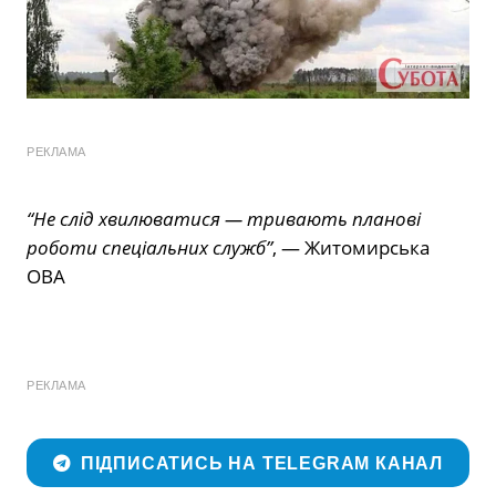
РЕКЛАМА
“Не слід хвилюватися — тривають планові
роботи спеціальних служб”
, — Житомирська
ОВА
РЕКЛАМА
ПІДПИСАТИСЬ НА TELEGRAM КАНАЛ