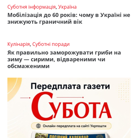
Суботня інформація
,
Україна
Мобілізація до 60 років: чому в Україні не
знижують граничний вік
Кулінарія
,
Суботні поради
Як правильно заморожувати гриби на
зиму — сирими, відвареними чи
обсмаженими