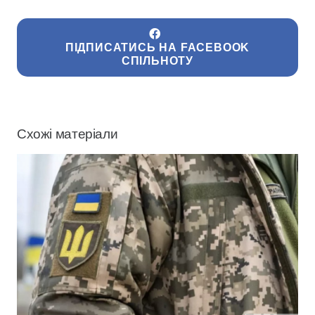
ПІДПИСАТИСЬ НА FACEBOOK
СПІЛЬНОТУ
Схожі матеріали