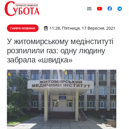
11:28, П’ятниця, 17 Вересня, 2021
ГАРЯЧІ НОВИНИ
У житомирському медінституті
розпилили газ: одну людину
забрала «швидка»