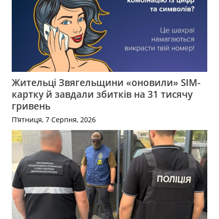
Жительці Звягельщини «оновили» SIM-
картку й завдали збитків на 31 тисячу
гривень
П’ятниця, 7 Серпня, 2026