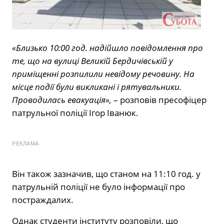
«Близько 10:00 год. надійшло повідомлення про
те, що на вулиці Великій Бердичівській у
приміщенні розпилили невідому речовину. На
місце події були викликані і рятувальники.
Проводилась евакуація»,
– розповів пресофіцер
патрульної поліції Ігор Іванюк.
РЕКЛАМА
Він також зазначив, що станом на 11:10 год. у
патрульній поліції не було інформації про
постраждалих.
Однак студенти інституту розповіли, що