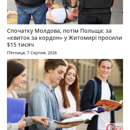
Спочатку Молдова, потім Польща: за
«квиток за кордон» у Житомирі просили
$15 тисяч
П’ятниця, 7 Серпня, 2026