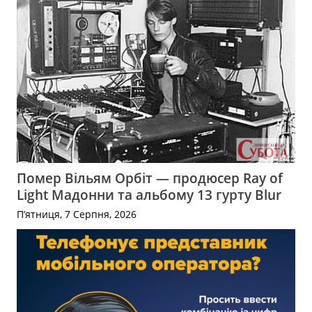
Помер Вільям Орбіт — продюсер Ray of
Light Мадонни та альбому 13 гурту Blur
П’ятниця, 7 Серпня, 2026