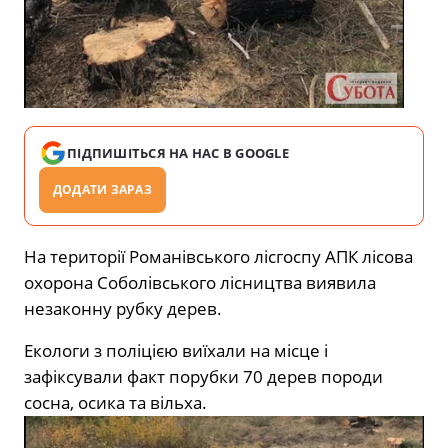
ПІДПИШІТЬСЯ НА НАС В GOOGLE
ДОДАТИ ЗАРАЗ
На території Романівського лісгоспу АПК лісова
охорона Соболівського лісництва виявила
незаконну рубку дерев.
Екологи з поліцією виїхали на місце і
зафіксували факт порубки 70 дерев породи
сосна, осика та вільха.