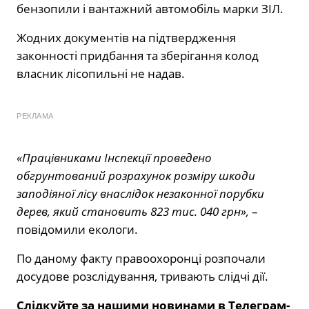
бензопили і вантажний автомобіль марки ЗІЛ.
Жодних документів на підтвердження
законності придбання та зберігання колод
власник лісопильні не надав.
РЕКЛАМА
«Працівниками Інспекції проведено
обгрунтований розрахунок розміру шкоди
заподіяної лісу внаслідок незаконної порубки
дерев, який становить 823 тис. 040 грн»,
–
повідомили екологи.
По даному факту правоохоронці розпочали
досудове розслідування, тривають слідчі дії.
Слідкуйте за нашими новинами в Телеграм-