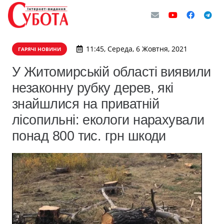
11:45, Середа, 6 Жовтня, 2021
ГАРЯЧІ НОВИНИ
​У Житомирській області виявили
незаконну рубку дерев, які
знайшлися на приватній
лісопильні: екологи нарахували
понад 800 тис. грн шкоди