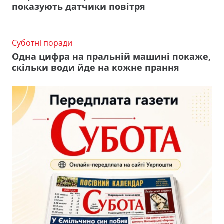
показують датчики повітря
Суботні поради
Одна цифра на пральній машині покаже,
скільки води йде на кожне прання