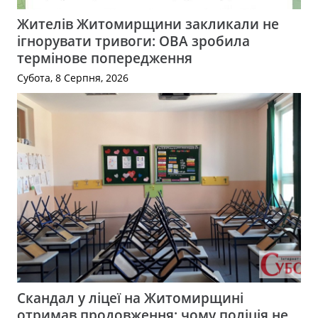
Жителів Житомирщини закликали не
ігнорувати тривоги: ОВА зробила
термінове попередження
Субота, 8 Серпня, 2026
Скандал у ліцеї на Житомирщині
отримав продовження: чому поліція не