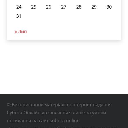
24
25
26
27
28
29
30
31
« Лип
© Використання матеріалів з інтернет-видання
Субота Онлайн дозволяється лише за умови
посилання на сайт subota.online