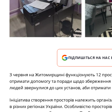
ПІДПИШІТЬСЯ НА НАС 
З червня на Житомирщині функціонують 12 прост
отримати допомогу та поради щодо збереження с
людей звернулися до цих установ, аби отримати к
Ініціатива створення просторів належить організа
в різних регіонах України. Особливістю просторів 