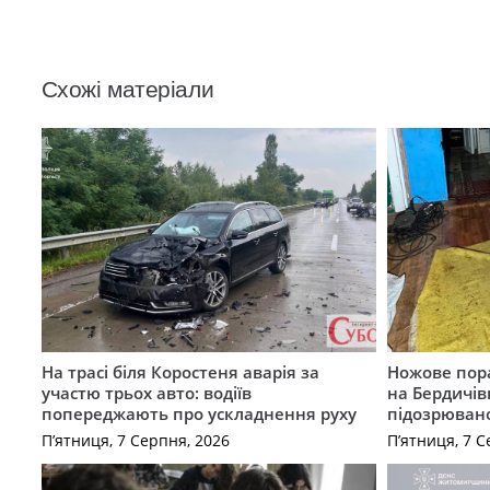
Схожі матеріали
На трасі біля Коростеня аварія за
Ножове пора
участю трьох авто: водіїв
на Бердичів
попереджають про ускладнення руху
підозрюван
П’ятниця, 7 Серпня, 2026
П’ятниця, 7 С