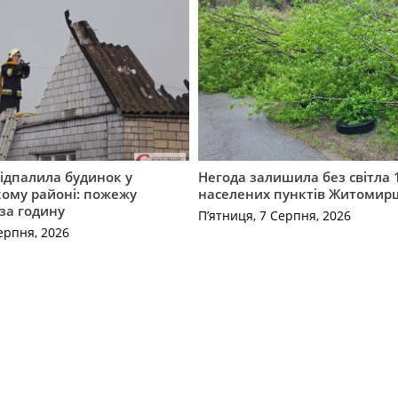
ідпалила будинок у
Негода залишила без світла 
ому районі: пожежу
населених пунктів Житоми
 за годину
П’ятниця, 7 Серпня, 2026
ерпня, 2026