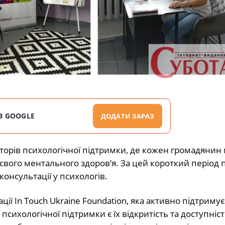
В GOOGLE
ДОДАТИ ЗАРАЗ
орів психологічної підтримки, де кожен громадянин
вого ментального здоров’я. За цей короткий період 
онсультації у психологів.
ції In Touch Ukraine Foundation, яка активно підтриму
психологічної підтримки є їх відкритість та доступніст