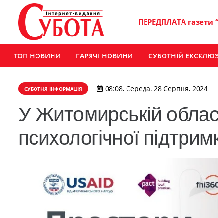
ПЕРЕДПЛАТА газети 
ТОП НОВИНИ
ГАРЯЧІ НОВИНИ
СУБОТНІЙ ЕКСКЛЮ
08:08, Середа, 28 Серпня, 2024
СУБОТНЯ ІНФОРМАЦІЯ
У Житомирській облас
психологічної підтрим