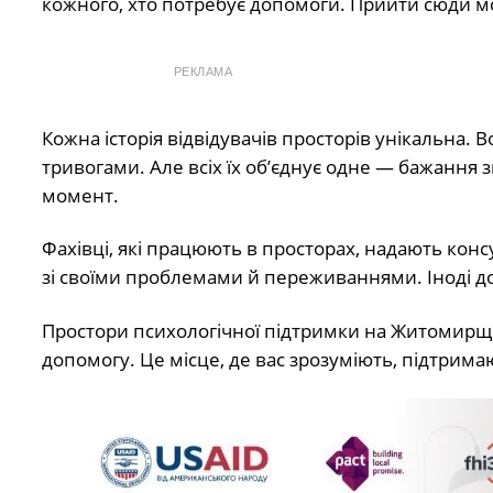
кожного, хто потребує допомоги. Прийти сюди може
РЕКЛАМА
Кожна історія відвідувачів просторів унікальна
тривогами. Але всіх їх об’єднує одне — бажання 
момент.
Фахівці, які працюють в просторах, надають конс
зі своїми проблемами й переживаннями. Іноді до
Простори психологічної підтримки на Житомирщин
допомогу. Це місце, де вас зрозуміють, підтрим