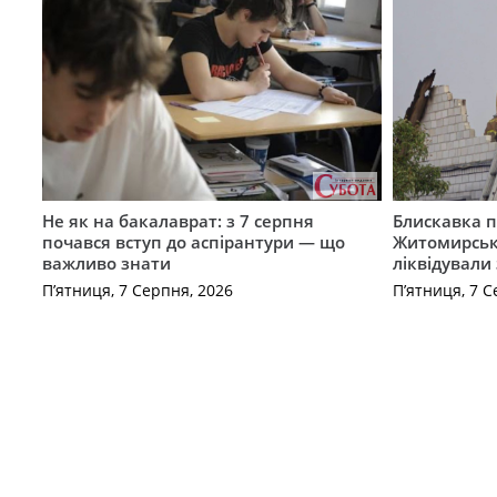
Не як на бакалаврат: з 7 серпня
Блискавка п
почався вступ до аспірантури — що
Житомирськ
важливо знати
ліквідували
П’ятниця, 7 Серпня, 2026
П’ятниця, 7 С