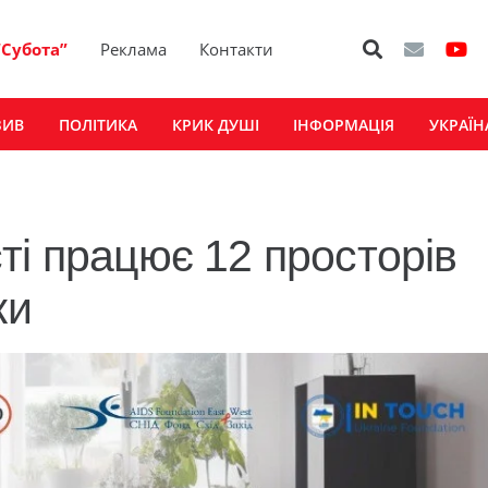
“Субота”
Реклама
Контакти
ЗИВ
ПОЛІТИКА
КРИК ДУШІ
ІНФОРМАЦІЯ
УКРАЇН
ті працює 12 просторів
ки