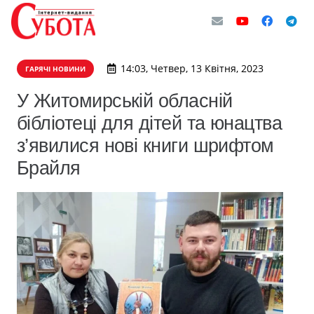
14:03, Четвер, 13 Квітня, 2023
ГАРЯЧІ НОВИНИ
У Житомирській обласній
бібліотеці для дітей та юнацтва
з’явилися нові книги шрифтом
Брайля