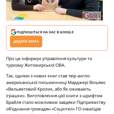
ПІДПИШІТЬСЯ НА НАС В GOOGLE
ДОДАТИ ЗАРАЗ
Про це інформує управління культури та
туризму Житомирської ОВА.
Так, однією з нових книг став твір англо-
американської письменниці Марджері Вільямс
«Вельветовий Кролик, або Як оживають
іграшки». Виготовлення цієї книги з шрифтом
Брайля стало можливим завдяки Підприємству
об’єднання громадян «Соцінтел» ГО інвалідів