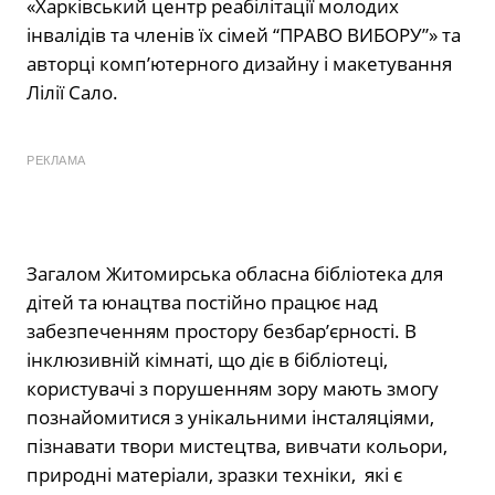
«Харківський центр реабілітації молодих
інвалідів та членів їх сімей “ПРАВО ВИБОРУ”» та
авторці комп’ютерного дизайну і макетування
Лілії Сало.
РЕКЛАМА
Загалом Житомирська обласна бібліотека для
дітей та юнацтва постійно працює над
забезпеченням простору безбар’єрності. В
інклюзивній кімнаті, що діє в бібліотеці,
користувачі з порушенням зору мають змогу
познайомитися з унікальними інсталяціями,
пізнавати твори мистецтва, вивчати кольори,
природні матеріали, зразки техніки, які є