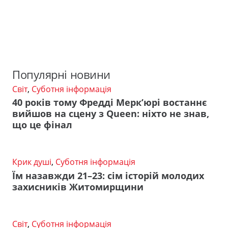
Популярні новини
Світ
,
Суботня інформація
40 років тому Фредді Мерк’юрі востаннє
вийшов на сцену з Queen: ніхто не знав,
що це фінал
Крик душі
,
Суботня інформація
Їм назавжди 21–23: сім історій молодих
захисників Житомирщини
Світ
,
Суботня інформація