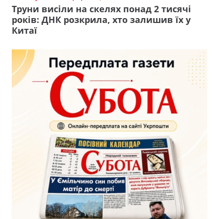
Труни висіли на скелях понад 2 тисячі
років: ДНК розкрила, хто залишив їх у
Китаї