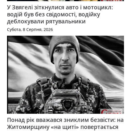
У Звягелі зіткнулися авто і мотоцикл:
водій був без свідомості, водійку
деблокували рятувальники
Субота, 8 Серпня, 2026
Понад рік вважався зниклим безвісти: на
Житомирщину «на щиті» повертається