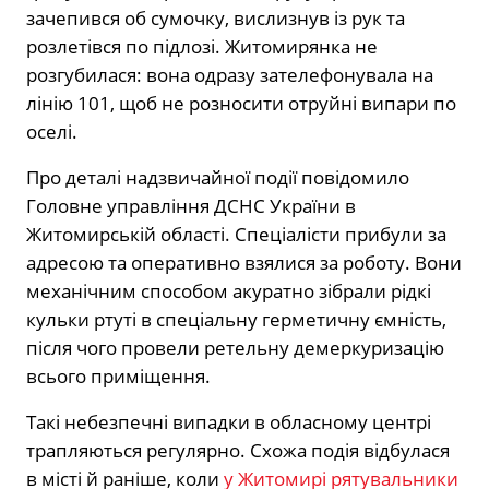
зачепився об сумочку, вислизнув із рук та
розлетівся по підлозі. Житомирянка не
розгубилася: вона одразу зателефонувала на
лінію 101, щоб не розносити отруйні випари по
оселі.
Про деталі надзвичайної події повідомило
Головне управління ДСНС України в
Житомирській області. Спеціалісти прибули за
адресою та оперативно взялися за роботу. Вони
механічним способом акуратно зібрали рідкі
кульки ртуті в спеціальну герметичну ємність,
після чого провели ретельну демеркуризацію
всього приміщення.
Такі небезпечні випадки в обласному центрі
трапляються регулярно. Схожа подія відбулася
в місті й раніше, коли
у Житомирі рятувальники