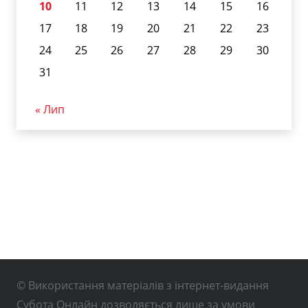
10
11
12
13
14
15
16
17
18
19
20
21
22
23
24
25
26
27
28
29
30
31
« Лип
© Використання матеріалів з інтернет-видання
Субота Онлайн дозволяється лише за умови