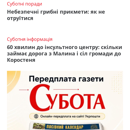
Суботні поради
Небезпечні грибні прикмети: як не
отруїтися
Суботня інформація
60 хвилин до інсультного центру: скільки
займає дорога з Малина і сіл громади до
Коростеня