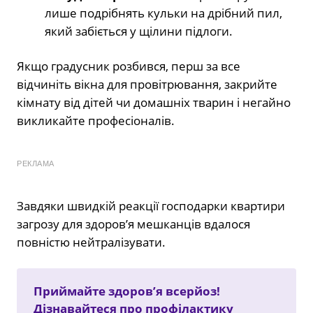
лише подрібнять кульки на дрібний пил,
який забіється у щілини підлоги.
Якщо градусник розбився, перш за все
відчиніть вікна для провітрювання, закрийте
кімнату від дітей чи домашніх тварин і негайно
викликайте професіоналів.
РЕКЛАМА
Завдяки швидкій реакції господарки квартири
загрозу для здоров’я мешканців вдалося
повністю нейтралізувати.
Приймайте здоров’я всерйоз!
Дізнавайтеся про профілактику