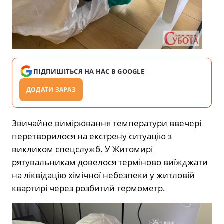
ПІДПИШІТЬСЯ НА НАС В GOOGLE
ДОДАТИ ЗАРАЗ
Звичайне вимірювання температури ввечері
перетворилося на екстрену ситуацію з
викликом спецслужб. У Житомирі
рятувальникам довелося терміново виїжджати
на ліквідацію хімічної небезпеки у житловій
квартирі через розбитий термометр.