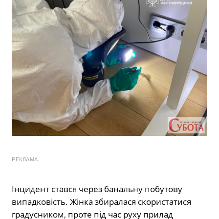
РЕКЛАМА
Інцидент стався через банальну побутову
випадковість. Жінка збиралася скористатися
градусником, проте під час руху прилад