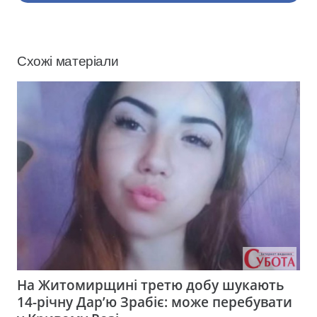
Схожі матеріали
На Житомирщині третю добу шукають
14-річну Дар’ю Зрабіє: може перебувати