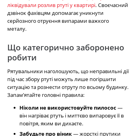
ліквідували розлив ртуті у квартирі
. Своєчасний
дзвінок фахівцям допомагає уникнути
серйозного отруєння випарами важкого
металу.
Що категорично заборонено
робити
Рятувальники наголошують, що неправильні дії
під час збору ртуті можуть лише погіршити
ситуацію та рознести отруту по всьому будинку.
Запам’ятайте головні правила:
Ніколи не використовуйте пилосос
—
він нагріває ртуть і миттєво випаровує її в
повітря, яким ви дихаєте.
Забудьте про віник
— жорсткі прутики