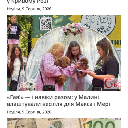
у Кривому Розі
Неділя, 9 Серпня, 2026
«Гав!» — і навіки разом: у Малині
влаштували весілля для Макса і Мері
Неділя, 9 Серпня, 2026