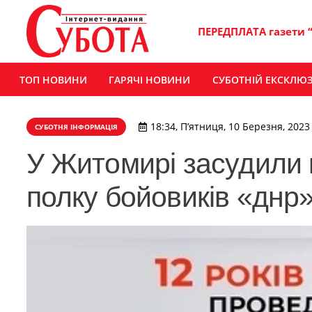
ПЕРЕДПЛАТА газети 
ТОП НОВИНИ
ГАРЯЧІ НОВИНИ
СУБОТНІЙ ЕКСКЛЮ
18:34, П’ятниця, 10 Березня, 2023
СУБОТНЯ ІНФОРМАЦІЯ
У Житомирі засудили 
полку бойовиків «днр