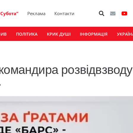
“Субота”
Реклама
Контакти
ЗИВ
ПОЛІТИКА
КРИК ДУШІ
ІНФОРМАЦІЯ
УКРАЇН
командира розвідвзводу
»