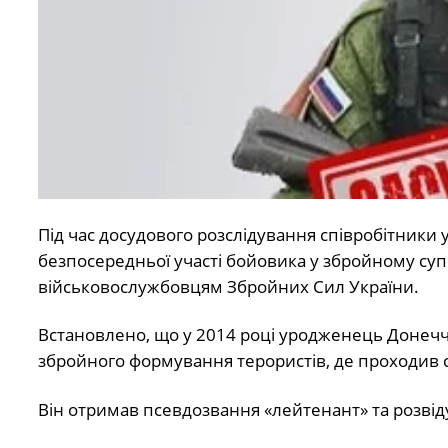
Під час досудового розслідування співробітники
безпосередньої участі бойовика у збройному суп
військовослужбовцям Збройних Сил України.
Встановлено, що у 2014 році уродженець Донечч
збройного формування терористів, де проходив 
Він отримав псевдозвання «лейтенант» та розвід