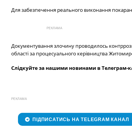
Для забезпечення реального виконання покаран
РЕКЛАМА
Документування злочину проводилось контррозв
області за процесуального керівництва Житомирс
Слідкуйте за нашими новинами в Телеграм-к
РЕКЛАМА
ПІДПИСАТИСЬ НА TELEGRAM КАНАЛ