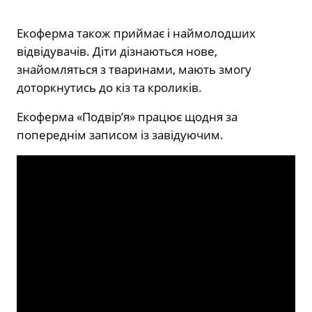
Екоферма також приймає і наймолодших
відвідувачів. Діти дізнаються нове,
знайомляться з тваринами, мають змогу
доторкнутись до кіз та кроликів.
Екоферма «Подвірʼя» працює щодня за
попереднім записом із завідуючим.