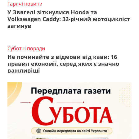
Гарячі новини
У Звягелі зіткнулися Honda та
Volkswagen Caddy: 32-річний мотоцикліст
загинув
Суботні поради
Не починайте з відмови від кави: 16
правил економії, серед яких є значно
важливіші