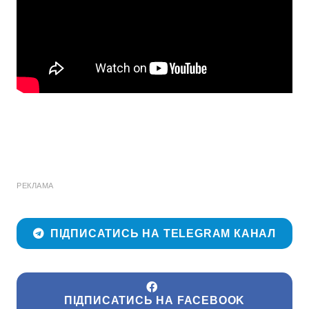
РЕКЛАМА
ПІДПИСАТИСЬ НА TELEGRAM КАНАЛ
ПІДПИСАТИСЬ НА FACEBOOK