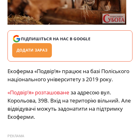
ПІДПИШІТЬСЯ НА НАС В GOOGLE
ДОДАТИ ЗАРАЗ
Екоферма «Подвірʼя» працює на базі Поліського
національного університету з 2019 року.
«Подвірʼя» розташоване
за адресою вул.
Корольова, 39В. Вхід на територію вільний. Але
відвідувачі можуть задонатити на підтримку
Екоферми.
РЕКЛАМА