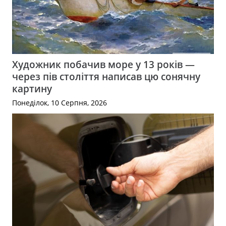
Художник побачив море у 13 років —
через пів століття написав цю сонячну
картину
Понеділок, 10 Серпня, 2026