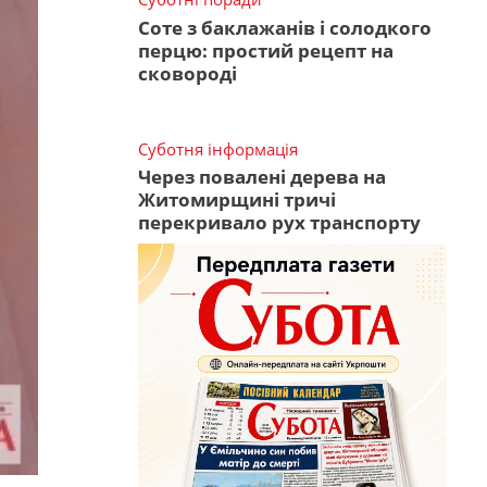
Соте з баклажанів і солодкого
перцю: простий рецепт на
сковороді
Суботня інформація
Через повалені дерева на
Житомирщині тричі
перекривало рух транспорту