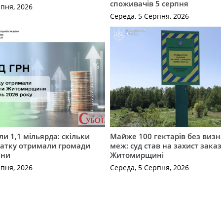
споживачів 5 серпня
рпня, 2026
Середа, 5 Серпня, 2026
и 1,1 мільярда: скільки
Майже 100 гектарів без виз
датку отримали громади
меж: суд став на захист зака
ини
Житомирщині
рпня, 2026
Середа, 5 Серпня, 2026