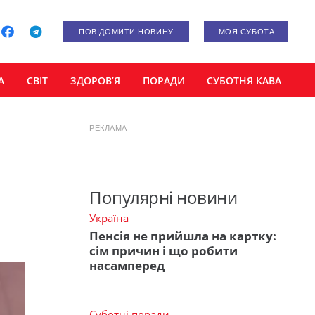
ПОВІДОМИТИ НОВИНУ
МОЯ СУБОТА
А
СВІТ
ЗДОРОВ’Я
ПОРАДИ
СУБОТНЯ КАВА
РЕКЛАМА
Популярні новини
Україна
Пенсія не прийшла на картку:
сім причин і що робити
насамперед
Суботні поради