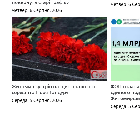
повернуть старі графіки
Четвер, 6 Се
Четвер, 6 Серпня, 2026
Житомир зустрів на щиті старшого
ФОП сплатил
сержанта Ігоря Тандуру
єдиного по
Житомирщ
Середа, 5 Серпня, 2026
Середа, 5 Се