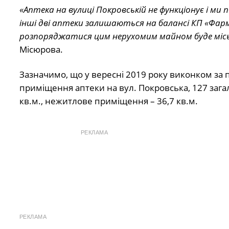
«Аптека на вулиці Покровській не функціонує і ми 
інші дві аптеки залишаються на балансі КП «Фарм
розпоряджатися цим нерухомим майном буде міськ
Місюрова.
Зазначимо, що у вересні 2019 року виконком за 
приміщення аптеки на вул. Покровська, 127 заг
кв.м., нежитлове приміщення – 36,7 кв.м.
РЕКЛАМА
РЕКЛАМА