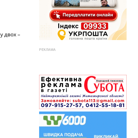
у двох –
РЕКЛАМА