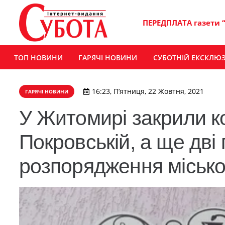
ПЕРЕДПЛАТА газети 
ТОП НОВИНИ
ГАРЯЧІ НОВИНИ
СУБОТНІЙ ЕКСКЛЮ
16:23, П’ятниця, 22 Жовтня, 2021
ГАРЯЧІ НОВИНИ
У Житомирі закрили к
Покровській, а ще дві
розпорядження місько