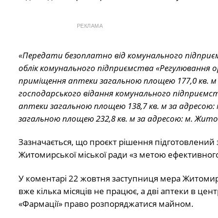
РЕКЛАМА
«Передати безоплатно від комунального підприє
облік комунального підприємства «Регулювання о
приміщення аптеки загальною площею 177,0 кв. м 
господарського відання комунального підприємст
аптеки загальною площею 138,7 кв. м за адресою: 
загальною площею 232,8 кв. м за адресою: м. Житом
Зазначається, що проєкт рішення підготовлений
Житомирської міської ради «з метою ефективног
У коментарі 22 жовтня заступниця мера Житомир
вже кілька місяців не працює, а дві аптеки в цен
«Фармації» право розпоряджатися майном.