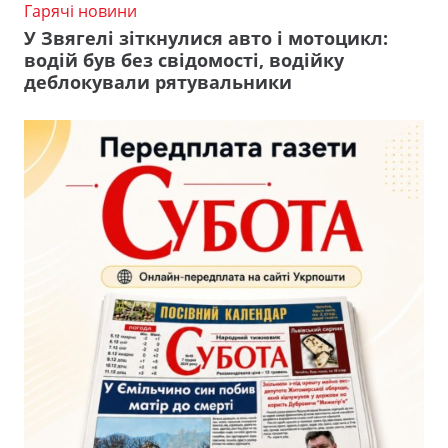
Гарячі новини
У Звягелі зіткнулися авто і мотоцикл:
водій був без свідомості, водійку
деблокували рятувальники