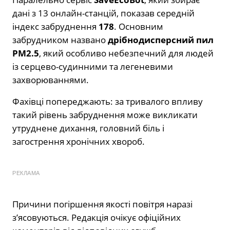
дані з 13 онлайн-станцій, показав середній
індекс забруднення
178
. Основним
забрудником названо
дрібнодисперсний пил
PM2.5
, який особливо небезпечний для людей
із серцево-судинними та легеневими
захворюваннями.
Фахівці попереджають: за тривалого впливу
такий рівень забруднення може викликати
утруднене дихання, головний біль і
загострення хронічних хвороб.
РЕКЛАМА
Причини погіршення якості повітря наразі
з’ясовуються. Редакція очікує офіційних