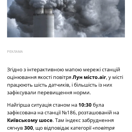
РЕКЛАМА
Згідно з інтерактивною мапою мережі станцій
оцінювання якості повітря
Лун місто.air
, у місті
працюють шість датчиків, і більшість із них
зафіксували перевищення норми.
Найгірша ситуація станом на
10:30
була
зафіксована на станції №186, розташованій на
Київському шосе
. Там індекс забруднення
сягнув
300
, що відповідає категорії
«повітря