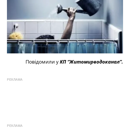
Повідомили у
КП “Житомирводоканал”.
РЕКЛАМА
РЕКЛАМА