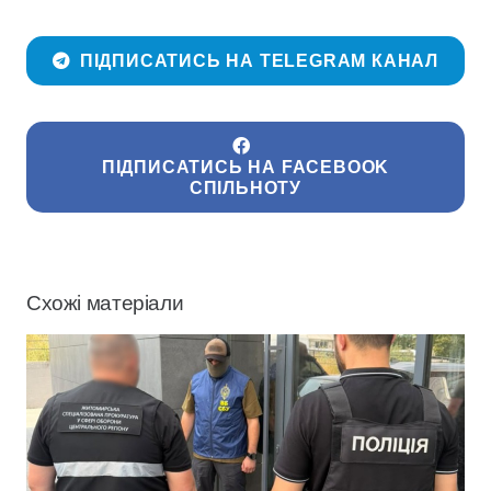
ПІДПИСАТИСЬ НА TELEGRAM КАНАЛ
ПІДПИСАТИСЬ НА FACEBOOK
СПІЛЬНОТУ
Схожі матеріали