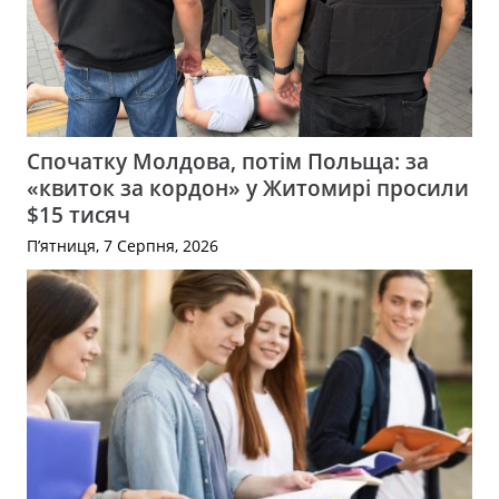
Спочатку Молдова, потім Польща: за
«квиток за кордон» у Житомирі просили
$15 тисяч
П’ятниця, 7 Серпня, 2026