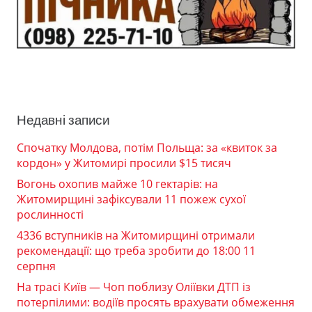
Недавні записи
Спочатку Молдова, потім Польща: за «квиток за
кордон» у Житомирі просили $15 тисяч
Вогонь охопив майже 10 гектарів: на
Житомирщині зафіксували 11 пожеж сухої
рослинності
4336 вступників на Житомирщині отримали
рекомендації: що треба зробити до 18:00 11
серпня
На трасі Київ — Чоп поблизу Оліївки ДТП із
потерпілими: водіїв просять врахувати обмеження