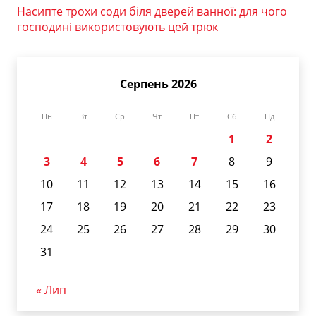
Насипте трохи соди біля дверей ванної: для чого
господині використовують цей трюк
Серпень 2026
Пн
Вт
Ср
Чт
Пт
Сб
Нд
1
2
3
4
5
6
7
8
9
10
11
12
13
14
15
16
17
18
19
20
21
22
23
24
25
26
27
28
29
30
31
« Лип