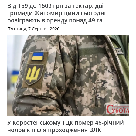
Від 159 до 1609 грн за гектар: дві
громади Житомирщини сьогодні
розіграють в оренду понад 49 га
П’ятниця, 7 Серпня, 2026
У Коростенському ТЦК помер 46-річний
чоловік після проходження ВЛК