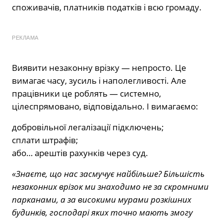
споживачів, платників податків і всю громаду.
РЕКЛАМА
Виявити незаконну врізку — непросто. Це
вимагає часу, зусиль і наполегливості. Але
працівники це роблять — системно,
цілеспрямовано, відповідально. І вимагаємо:
добровільної легалізації підключень;
сплати штрафів;
або… арештів рахунків через суд.
«Знаєте, що нас засмучує найбільше? Більшість
незаконних врізок ми знаходимо не за скромними
парканами, а за високими мурами розкішних
будинків, господарі яких точно мають змогу