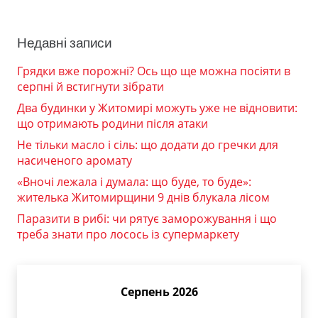
Недавні записи
Грядки вже порожні? Ось що ще можна посіяти в
серпні й встигнути зібрати
Два будинки у Житомирі можуть уже не відновити:
що отримають родини після атаки
Не тільки масло і сіль: що додати до гречки для
насиченого аромату
«Вночі лежала і думала: що буде, то буде»:
жителька Житомирщини 9 днів блукала лісом
Паразити в рибі: чи рятує заморожування і що
треба знати про лосось із супермаркету
Серпень 2026