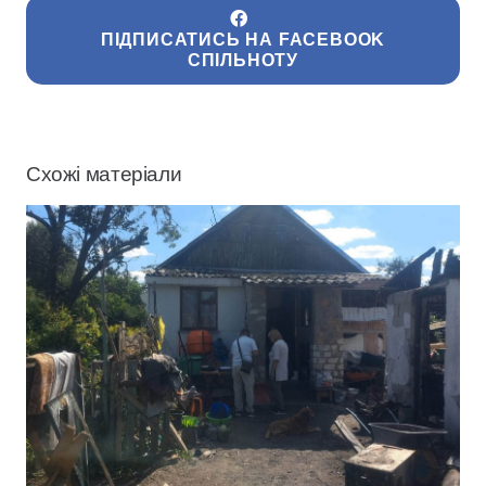
ПІДПИСАТИСЬ НА FACEBOOK
СПІЛЬНОТУ
Схожі матеріали