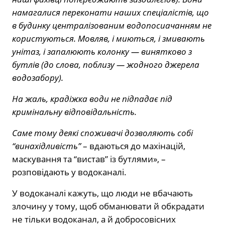
намагалися переконати наших спеціалістів, що
в будинку централізованим водопосиачанням не
користуються. Мовляв, і миються, і змивають
унітаз, і запалюють колонку — винятково з
бутлів (до слова, поблизу — жодного джерела
водозабору).
На жаль, крадіжка води не підпадає під
кримінальну відповідальність.
Саме тому деякі споживачі дозволяють собі
“винахідливість”
– вдаються до махінацій,
маскування та “вистав” із бутлями», –
розповідають у водоканалі.
У водоканалі кажуть, що люди не вбачають
злочину у тому, щоб обманювати й обкрадати
не тільки водоканал, а й добросовісних