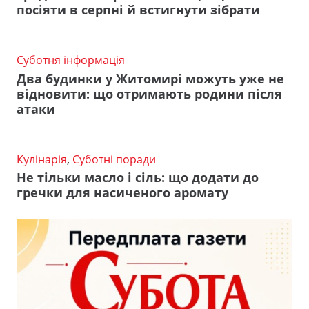
посіяти в серпні й встигнути зібрати
Суботня інформація
Два будинки у Житомирі можуть уже не
відновити: що отримають родини після
атаки
Кулінарія
,
Суботні поради
Не тільки масло і сіль: що додати до
гречки для насиченого аромату