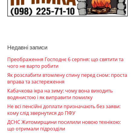
Недавні записи
Преображення Господнє 6 серпня: що святити та
чого не варто робити
Як розслабити втомлену спину перед сном: проста
вправа та застереження
Кабачкова ікра на зиму: чому вона виходить
водянистою і як виправити помилку
Не всі пенсійні доплати призначають без заяви:
кому слід звернутися до ПФУ
ДСНС Житомирщини посилили новою технікою:
що отримали підрозділи