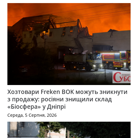
Хозтовари Freken BOK можуть зникнути
з продажу: росіяни знищили склад
«Біосфера» у Дніпрі
Середа, 5 Серпня, 2026