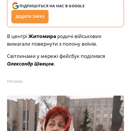
ПІДПИШІТЬСЯ НА НАС В GOOGLE
ДОДАТИ ЗАРАЗ
В центрі
Житомира
родичі військових
вимагали повернути з полону воїнів.
Світлинами у мережі фейсбук поділився
Олександр Швецов
.
РЕКЛАМА