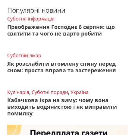
Популярні новини
Суботня інформація
Преображення Господнє 6 серпня: що
святити та чого не варто робити
Суботній лікар
Як розслабити втомлену спину перед
сном: проста вправа та застереження
Кулінарія
,
Суботні поради
,
Україна
Кабачкова ікра на зиму: чому вона
виходить водянистою і як виправити
помилку