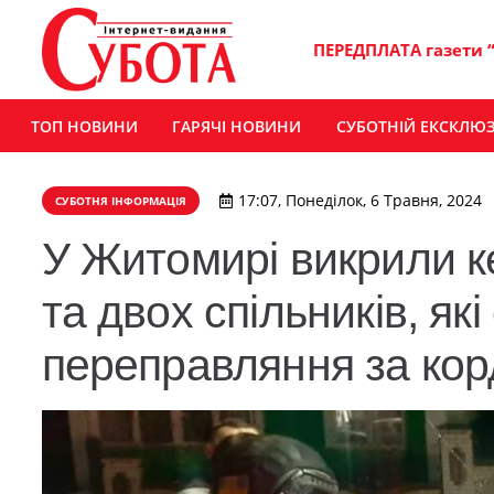
ПЕРЕДПЛАТА газети 
ТОП НОВИНИ
ГАРЯЧІ НОВИНИ
СУБОТНІЙ ЕКСКЛЮ
17:07, Понеділок, 6 Травня, 2024
СУБОТНЯ ІНФОРМАЦІЯ
У Житомирі викрили к
та двох спільників, як
переправляння за ко