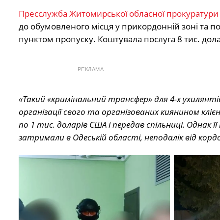
Пресслужба Житомирської обласної прокуратури
до обумовленого місця у прикордонній зоні та п
пунктом пропуску. Коштувала послуга 8 тис. дол
РЕКЛАМА
«Такий «кримінальний трансфер» для 4-х ухилянтів
організації свого та організованих киянином кліє
по 1 тис. доларів США і передав спільниці. Однак 
затримали в Одеській області, неподалік від корд