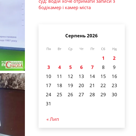
суд: водій хоче отримати записи з
бодікамер і камер міста
Серпень 2026
Пн
Вт
Ср
Чт
Пт
Сб
Нд
1
2
3
4
5
6
7
8
9
10
11
12
13
14
15
16
17
18
19
20
21
22
23
24
25
26
27
28
29
30
31
« Лип