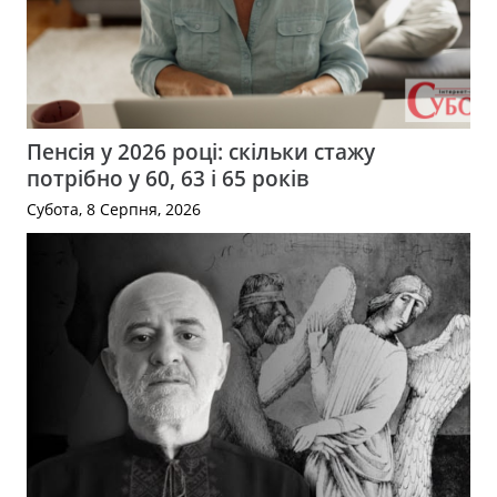
Пенсія у 2026 році: скільки стажу
потрібно у 60, 63 і 65 років
Субота, 8 Серпня, 2026