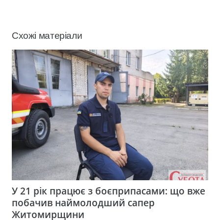
Схожі матеріали
У 21 рік працює з боєприпасами: що вже
побачив наймолодший сапер
Житомирщини