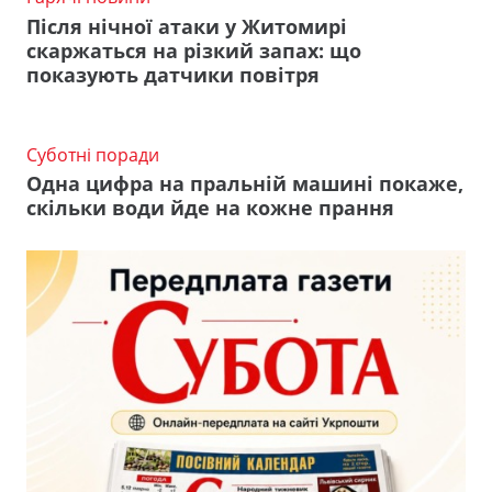
Після нічної атаки у Житомирі
скаржаться на різкий запах: що
показують датчики повітря
Суботні поради
Одна цифра на пральній машині покаже,
скільки води йде на кожне прання