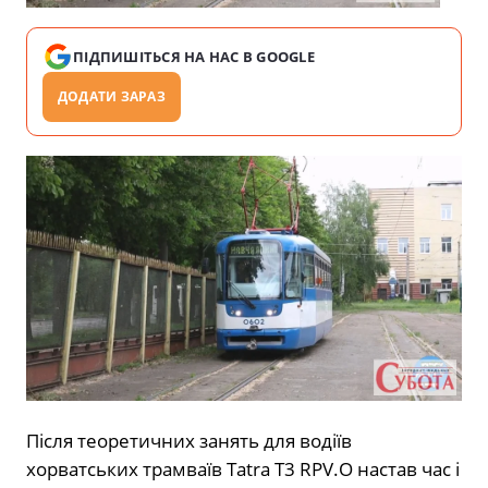
ПІДПИШІТЬСЯ НА НАС В GOOGLE
ДОДАТИ ЗАРАЗ
Після теоретичних занять для водіїв
хорватських трамваїв Tatra T3 RPV.O настав час і