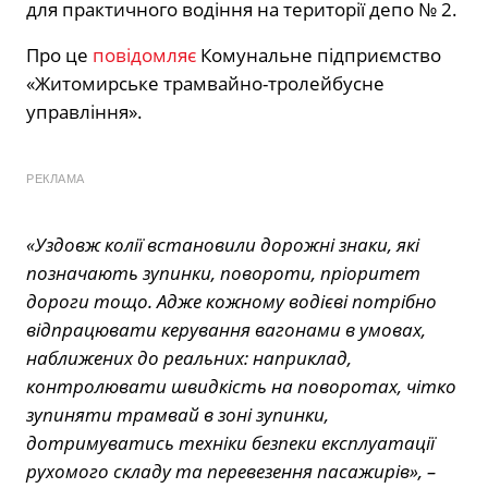
для практичного водіння на території депо № 2.
Про це
повідомляє
Комунальне підприємство
«Житомирське трамвайно-тролейбусне
управління».
РЕКЛАМА
«Уздовж колії встановили дорожні знаки, які
позначають зупинки, повороти, пріоритет
дороги тощо. Адже кожному водієві потрібно
відпрацювати керування вагонами в умовах,
наближених до реальних: наприклад,
контролювати швидкість на поворотах, чітко
зупиняти трамвай в зоні зупинки,
дотримуватись техніки безпеки експлуатації
рухомого складу та перевезення пасажирів», –