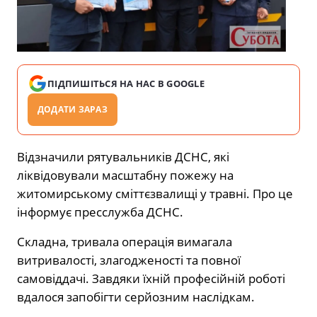
ПІДПИШІТЬСЯ НА НАС В GOOGLE
ДОДАТИ ЗАРАЗ
Відзначили рятувальників ДСНС, які
ліквідовували масштабну пожежу на
житомирському сміттєзвалищі у травні. Про це
інформує пресслужба ДСНС.
Складна, тривала операція вимагала
витривалості, злагодженості та повної
самовіддачі. Завдяки їхній професійній роботі
вдалося запобігти серйозним наслідкам.