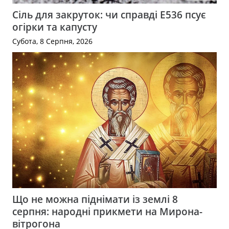
Сіль для закруток: чи справді Е536 псує
огірки та капусту
Субота, 8 Серпня, 2026
Що не можна піднімати із землі 8
серпня: народні прикмети на Мирона-
вітрогона