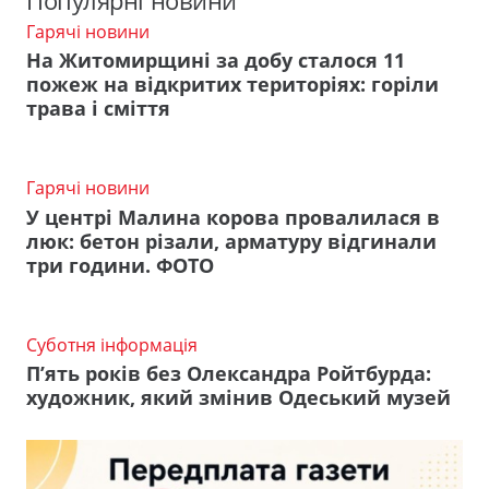
Популярні новини
Гарячі новини
На Житомирщині за добу сталося 11
пожеж на відкритих територіях: горіли
трава і сміття
Гарячі новини
У центрі Малина корова провалилася в
люк: бетон різали, арматуру відгинали
три години. ФОТО
Суботня інформація
П’ять років без Олександра Ройтбурда:
художник, який змінив Одеський музей