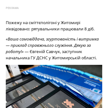
РЕКЛАМА
Пожежу на сміттєполігоні у Житомирі
ліквідовано: рятувальники працювали 8 діб.
«Ваша самовіддача, згуртованість і витримка
— приклад справжнього служіння. Дякую за
роботу!»
— Євгеній Савчук, заступник
начальника ГУ ДСНС у Житомирській області.