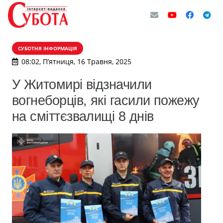
СУБОТНЯ ІНФОРМАЦІЯ
08:02, П’ятниця, 16 Травня, 2025
У Житомирі відзначили
вогнеборців, які гасили пожежу
на сміттєзвалищі 8 днів