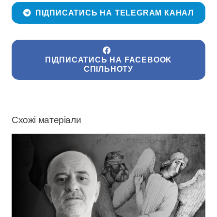
ПІДПИСАТИСЬ НА TELEGRAM КАНАЛ
ПІДПИСАТИСЬ НА FACEBOOK
СПІЛЬНОТУ
Схожі матеріали