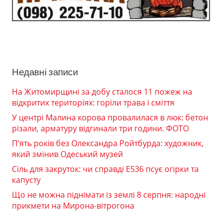
Недавні записи
На Житомирщині за добу сталося 11 пожеж на
відкритих територіях: горіли трава і сміття
У центрі Малина корова провалилася в люк: бетон
різали, арматуру відгинали три години. ФОТО
П’ять років без Олександра Ройтбурда: художник,
який змінив Одеський музей
Сіль для закруток: чи справді Е536 псує огірки та
капусту
Що не можна піднімати із землі 8 серпня: народні
прикмети на Мирона-вітрогона