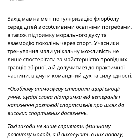
Захід мав на меті популяризацію флорболу
серед дітей з особливими освітніми потребами,
а також підтримку морального духу та
взаємодію поколінь через спорт. Учасники
тренування мали унікальну можливість не
лише спостерігати за майстерністю провідних
гравців збірної, а й долучитися до практичної
частини, відчути командний дух та силу єдності.
«Особливу атмосферу створили щирі емоції
учнів, щедрі слова підтримки від ветеранів і
натхненні розповіді спортсменів про шлях до
високих спортивних досягнень.
Такі заходи не лише сприяють фізичному
розвитку молоді, а й виховують в них повагу,