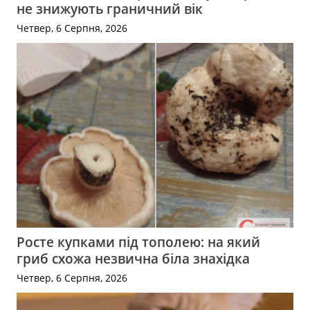
не знижують граничний вік
Четвер, 6 Серпня, 2026
Росте купками під тополею: на який
гриб схожа незвична біла знахідка
Четвер, 6 Серпня, 2026