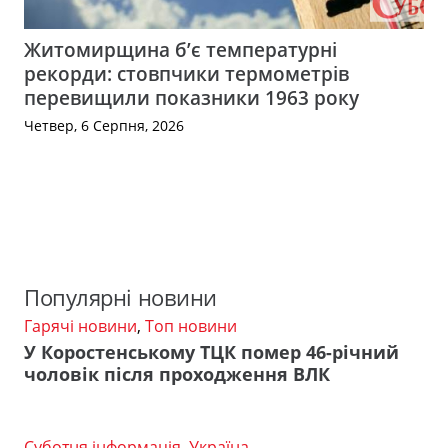
Житомирщина б’є температурні
рекорди: стовпчики термометрів
перевищили показники 1963 року
Четвер, 6 Серпня, 2026
Популярні новини
Гарячі новини
,
Топ новини
У Коростенському ТЦК помер 46-річний
чоловік після проходження ВЛК
Суботня інформація
,
Україна