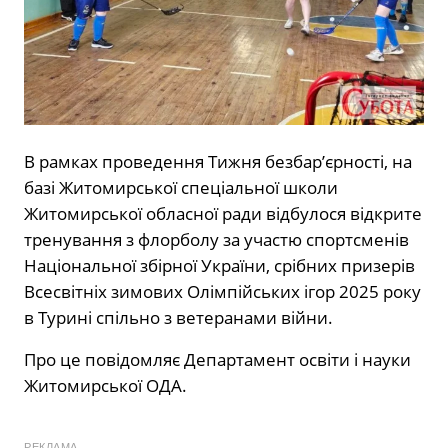
В рамках проведення Тижня безбар’єрності, на
базі Житомирської спеціальної школи
Житомирської обласної ради відбулося відкрите
тренування з флорболу за участю спортсменів
Національної збірної України, срібних призерів
Всесвітніх зимових Олімпійських ігор 2025 року
в Турині спільно з ветеранами війни.
Про це
повідомляє
Департамент освіти і науки
Житомирської ОДА.
РЕКЛАМА