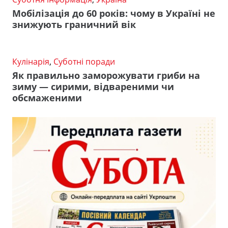
Мобілізація до 60 років: чому в Україні не
знижують граничний вік
Кулінарія
,
Суботні поради
Як правильно заморожувати гриби на
зиму — сирими, відвареними чи
обсмаженими