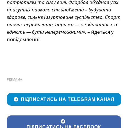
патріотизм та силу волі. Флорбол об’єднав усіх
присутніх навколо спільної мети – будувати
здорове, сильне і згуртоване суспільство. Спорт
навчає перемагати, поразки — не здаватися, а
єдність — бути непереможними»,
– йдеться у
повідомленні.
РЕКЛАМА
ПІДПИСАТИСЬ НА TELEGRAM КАНАЛ
ПІДПИСАТИСЬ НА FACEBOOK