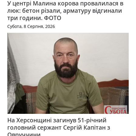
У центрі Малина корова провалилася в
люк: бетон різали, арматуру відгинали
три години. ФОТО
Субота, 8 Серпня, 2026
На Херсонщині загинув 51-річний
головний сержант Сергій Капітан з
Овруччини