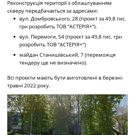
Реконструкція території з облаштуванням
скверу передбачається за адресами:
вул. Домбровського, 28 (проєкт за 49,8 тис.
грн розробить ТОВ “АСТЕРІЯ+”).
вул. Перемоги, 54 (проєкт за 49,8 тис. грн
розробить ТОВ “АСТЕРІЯ+”)
майдан Станишівський, 7 (переможця
тендеру ще не визначено).
Всі проєкти мають бути виготовлені в березні-
травні 2022 року.