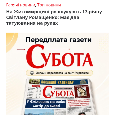
Гарячі новини
,
Топ новини
На Житомирщині розшукують 17-річну
Світлану Ромащенко: має два
татуювання на руках