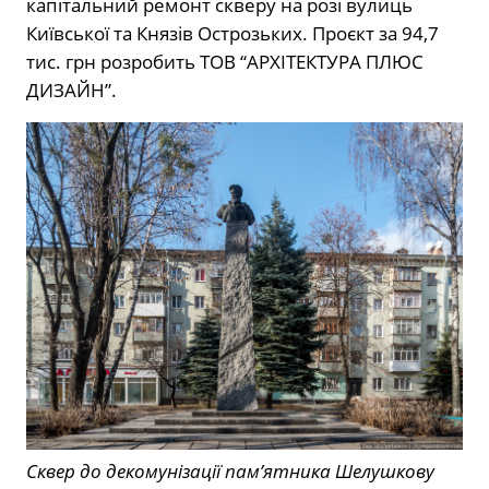
капітальний ремонт скверу на розі вулиць
Київської та Князів Острозьких. Проєкт за 94,7
тис. грн розробить ТОВ “АРХІТЕКТУРА ПЛЮС
ДИЗАЙН”.
Сквер до декомунізації пам’ятника Шелушкову