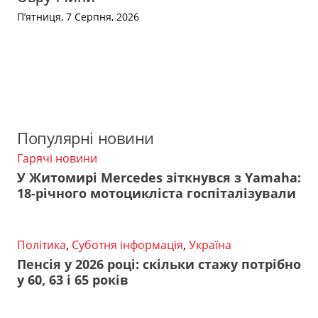
П’ятниця, 7 Серпня, 2026
Популярні новини
Гарячі новини
У Житомирі Mercedes зіткнувся з Yamaha:
18-річного мотоцикліста госпіталізували
Політика
,
Суботня інформація
,
Україна
Пенсія у 2026 році: скільки стажу потрібно
у 60, 63 і 65 років