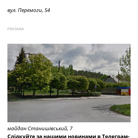
вул. Перемоги, 54
РЕКЛАМА
майдан Станишівський, 7
Слідкуйте за нашими новинами в Телеграм-