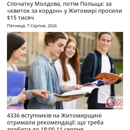
Спочатку Молдова, потім Польща: за
«квиток за кордон» у Житомирі просили
$15 тисяч
П’ятниця, 7 Серпня, 2026
4336 вступників на Житомирщині
отримали рекомендації: що треба
зробити до 18:00 11 серпня