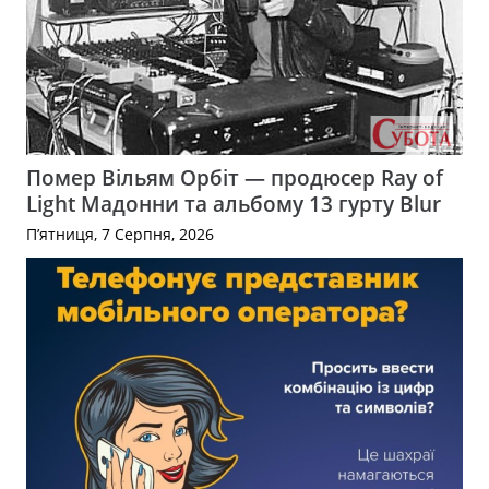
Помер Вільям Орбіт — продюсер Ray of
Light Мадонни та альбому 13 гурту Blur
П’ятниця, 7 Серпня, 2026