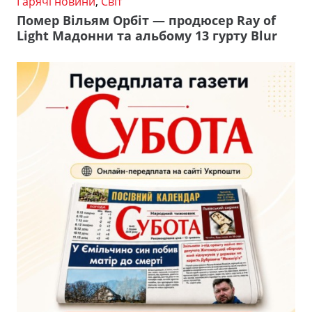
Гарячі новини
,
Світ
Помер Вільям Орбіт — продюсер Ray of
Light Мадонни та альбому 13 гурту Blur