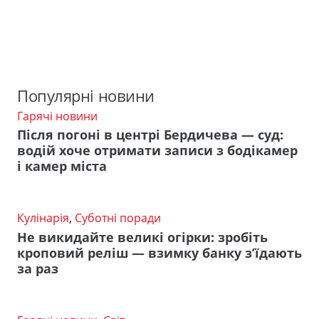
Популярні новини
Гарячі новини
Після погоні в центрі Бердичева — суд:
водій хоче отримати записи з бодікамер
і камер міста
Кулінарія
,
Суботні поради
Не викидайте великі огірки: зробіть
кроповий реліш — взимку банку з’їдають
за раз