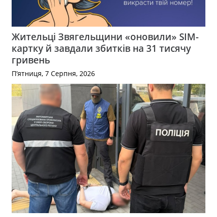
Жительці Звягельщини «оновили» SIM-
картку й завдали збитків на 31 тисячу
гривень
П’ятниця, 7 Серпня, 2026