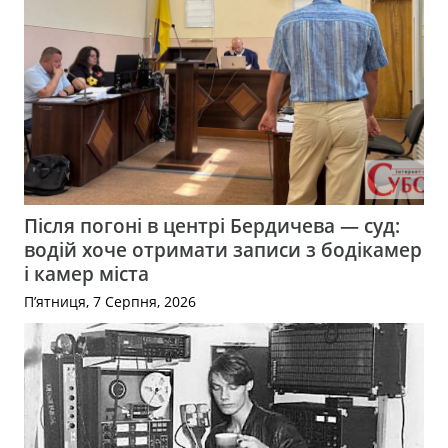
Після погоні в центрі Бердичева — суд:
водій хоче отримати записи з бодікамер
і камер міста
П’ятниця, 7 Серпня, 2026