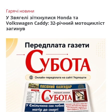
Гарячі новини
У Звягелі зіткнулися Honda та
Volkswagen Caddy: 32-річний мотоцикліст
загинув