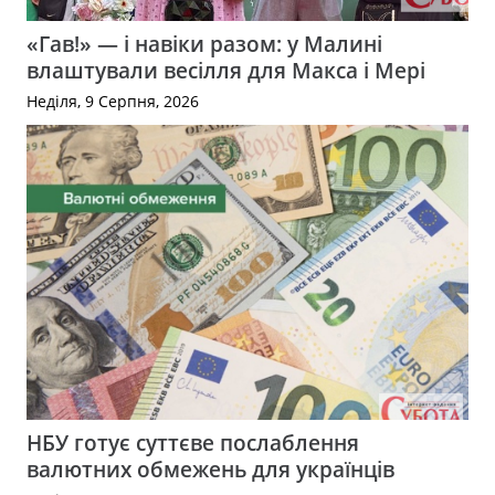
«Гав!» — і навіки разом: у Малині
влаштували весілля для Макса і Мері
Неділя, 9 Серпня, 2026
НБУ готує суттєве послаблення
валютних обмежень для українців