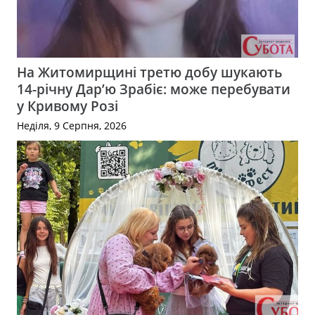
На Житомирщині третю добу шукають
14-річну Дар’ю Зрабіє: може перебувати
у Кривому Розі
Неділя, 9 Серпня, 2026