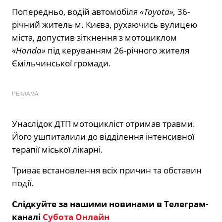
Попередньо, водій автомобіля
«Toyota»,
36-
річний житель м. Києва, рухаючись вулицею
міста, допустив зіткнення з мотоциклом
«Honda»
під керуванням 26-річного жителя
Ємільчинської громади.
РЕКЛАМА
Унаслідок ДТП мотоцикліст отримав травми.
Його ушпиталили до відділення інтенсивної
терапії міської лікарні.
Триває встановлення всіх причин та обставин
події.
Слідкуйте за нашими новинами в Телеграм-
каналі
Субота Онлайн