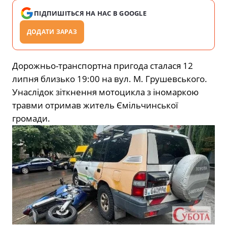
ПІДПИШІТЬСЯ НА НАС В GOOGLE
ДОДАТИ ЗАРАЗ
Дорожньо-транспортна пригода сталася 12
липня близько 19:00 на вул. М. Грушевського.
Унаслідок зіткнення мотоцикла з іномаркою
травми отримав житель Ємільчинської
громади.