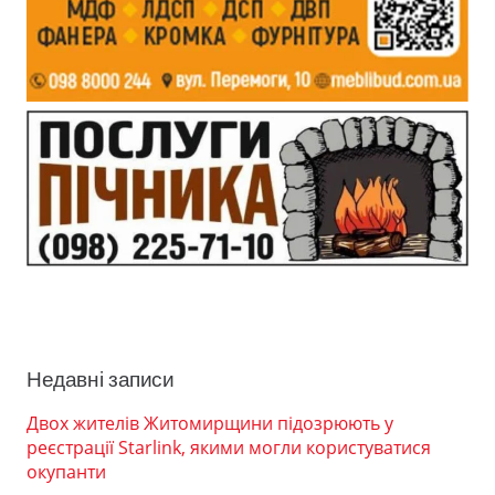
Недавні записи
Двох жителів Житомирщини підозрюють у
реєстрації Starlink, якими могли користуватися
окупанти