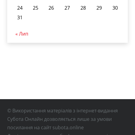
24
25
26
27
28
29
30
31
« Лип
© Використання матеріалів з інтернет-видання
Субота Онлайн дозволяється лише за умови
посилання на сайт subota.online