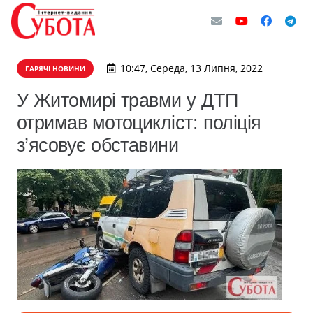
10:47, Середа, 13 Липня, 2022
ГАРЯЧІ НОВИНИ
У Житомирі травми у ДТП
отримав мотоцикліст: поліція
з’ясовує обставини