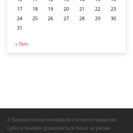
17
18
19
20
21
22
23
24
25
26
27
28
29
30
31
« Лип
© Використання матеріалів з інтернет-видання
Субота Онлайн дозволяється лише за умови