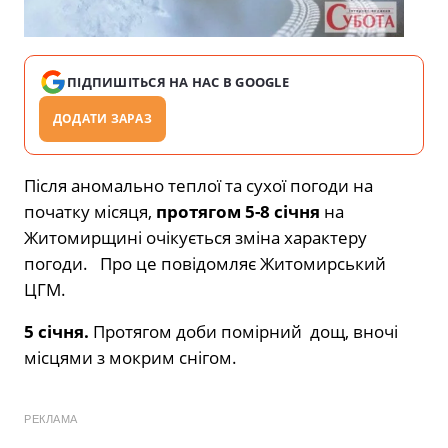
ПІДПИШІТЬСЯ НА НАС В GOOGLE
ДОДАТИ ЗАРАЗ
Після аномально теплої та сухої погоди на
початку місяця,
протягом 5-8 січня
на
Житомирщині очікується зміна характеру
погоди. Про це повідомляє Житомирський
ЦГМ.
5 січня.
Протягом доби помірний
дощ, вночі
місцями з мокрим снігом.
РЕКЛАМА