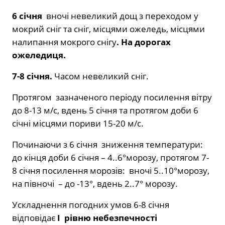
6 січня
вночі невеликий дощ з переходом у
мокрий сніг та сніг, місцями ожеледь, місцями
налипання мокрого снігу
. На дорогах
ожеледиця.
7-8 січня.
Часом невеликий сніг.
Протягом зазначеного періоду посилення вітру
до 8-13 м/с, вдень 5 січня та протягом доби 6
січні місцями пориви 15-20 м/с.
Починаючи з 6 січня зниження температури:
до кінця доби 6 січня – 4..6°морозу, протягом 7-
8 січня посилення морозів: вночі 5..10°морозу,
на півночі – до -13°, вдень 2..7° морозу.
Ускладнення погодних умов 6-8 січня
відповідає
І рівню небезпечності