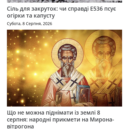
Сіль для закруток: чи справді Е536 псує
огірки та капусту
Субота, 8 Серпня, 2026
Що не можна піднімати із землі 8
серпня: народні прикмети на Мирона-
вітрогона