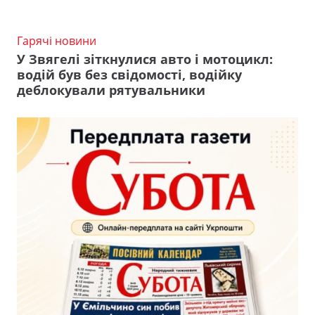
Гарячі новини
У Звягелі зіткнулися авто і мотоцикл:
водій був без свідомості, водійку
деблокували рятувальники