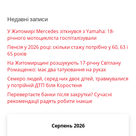
Недавні записи
У Житомирі Mercedes зіткнувся з Yamaha: 18-
річного мотоцикліста госпіталізували
Пенсія у 2026 році: скільки стажу потрібно у 60, 63 і
65 років
На Житомирщині розшукують 17-річну Світлану
Ромащенко: має два татуювання на руках
Семеро людей, серед них двоє дітей, травмувалися
у потрійній ДТП біля Коростеня
Перевертаєте банки після закрутки? Сучасні
рекомендації радять робити інакше
Серпень 2026