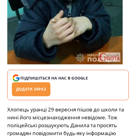
ПІДПИШІТЬСЯ НА НАС В GOOGLE
ДОДАТИ ЗАРАЗ
Хлопець уранці 29 вересня пішов до школи та
нині його місцезнаходження невідоме. Тож
поліцейські розшукують Данила та просять
громадян повідомити будь-яку інформацію