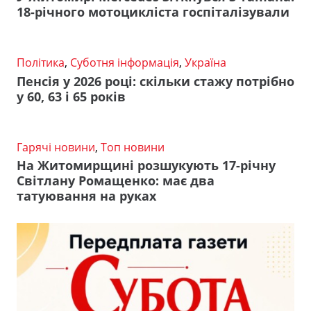
18-річного мотоцикліста госпіталізували
Політика
,
Суботня інформація
,
Україна
Пенсія у 2026 році: скільки стажу потрібно
у 60, 63 і 65 років
Гарячі новини
,
Топ новини
На Житомирщині розшукують 17-річну
Світлану Ромащенко: має два
татуювання на руках