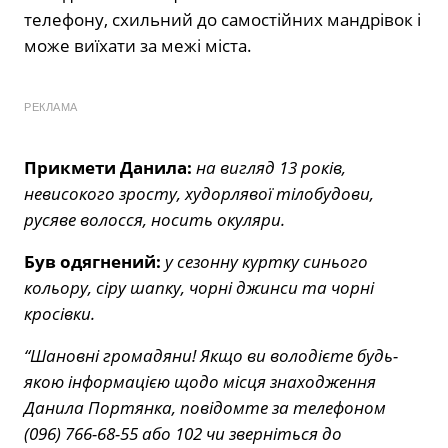
телефону, схильний до самостійних мандрівок і
може виїхати за межі міста.
РЕКЛАМА
Прикмети Данила:
на вигляд 13 років,
невисокого зросту, худорлявої тілобудови,
русяве волосся, носить окуляри.
Був одягнений:
у сезонну куртку синього
кольору, сіру шапку, чорні джинси та чорні
кросівки.
“Шановні громадяни! Якщо ви володієте будь-
якою інформацією щодо місця знаходження
Данила Портянка, повідомте за телефоном
(096) 766-68-55 або 102 чи зверніться до