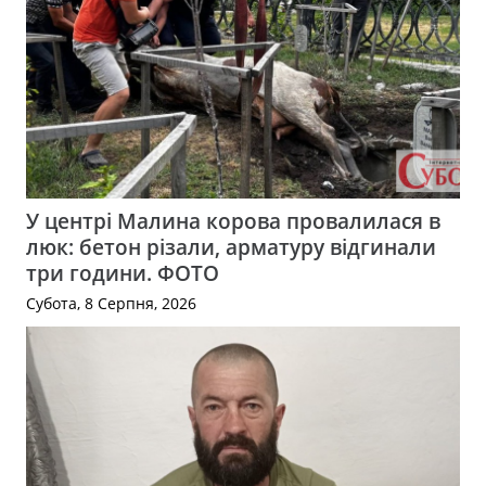
У центрі Малина корова провалилася в
люк: бетон різали, арматуру відгинали
три години. ФОТО
Субота, 8 Серпня, 2026