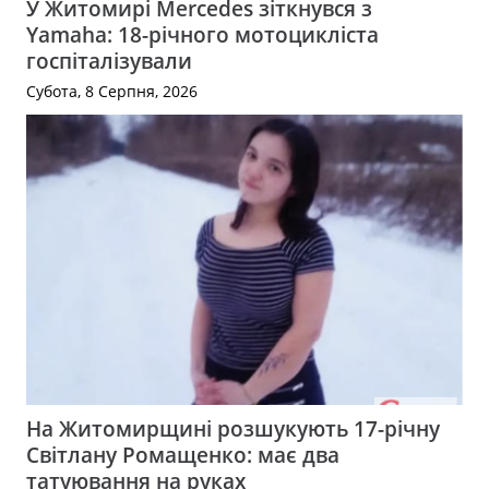
У Житомирі Mercedes зіткнувся з
Yamaha: 18-річного мотоцикліста
госпіталізували
Субота, 8 Серпня, 2026
На Житомирщині розшукують 17-річну
Світлану Ромащенко: має два
татуювання на руках