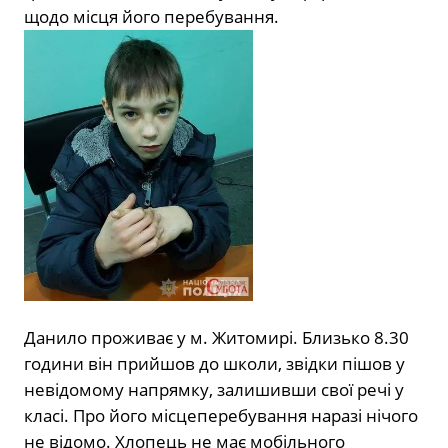
щодо місця його перебування.
Данило проживає у м. Житомирі. Близько 8.30
години він прийшов до школи, звідки пішов у
невідомому напрямку, залишивши свої речі у
класі. Про його місцеперебування наразі нічого
не відомо. Хлопець не має мобільного