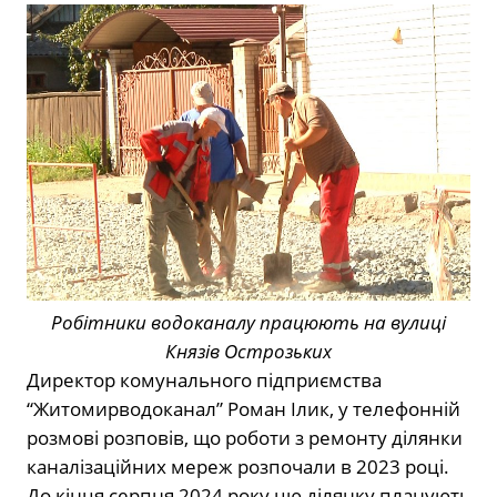
Робітники водоканалу працюють на вулиці
Князів Острозьких
Директор комунального підприємства
“Житомирводоканал” Роман Ілик, у телефонній
розмові розповів, що роботи з ремонту ділянки
каналізаційних мереж розпочали в 2023 році.
До кінця серпня 2024 року цю ділянку планують