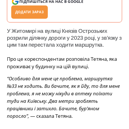
ПІДПИШІТЬСЯ НА НАС В GOOGLE
ДОДАТИ ЗАРАЗ
У Житомирі на вулиці Князів Острозьких
розрили ділянку дороги у 2023 році, у зв’язку з
цим там перестала ходити маршрутка.
Про це кореспондентам розповіла Тетяна, яка
проживає у будинку на цій вулиці.
“Особливо для мене це проблема, маршрутка
№33 не ходить. Ви бачите, як я йду, то для мене
проблема, я не можу нікуди в аптеку поїхати
туди на Київську. Два метри зроблять
працівники і затихло. Бачите, бур’яном
поросло”,
— сказала Тетяна.