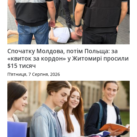
Спочатку Молдова, потім Польща: за
«квиток за кордон» у Житомирі просили
$15 тисяч
П’ятниця, 7 Серпня, 2026