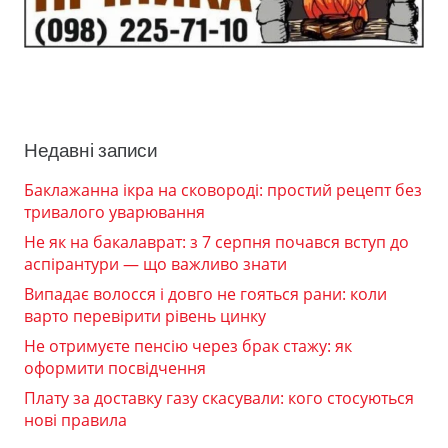
Недавні записи
Баклажанна ікра на сковороді: простий рецепт без
тривалого уварювання
Не як на бакалаврат: з 7 серпня почався вступ до
аспірантури — що важливо знати
Випадає волосся і довго не гояться рани: коли
варто перевірити рівень цинку
Не отримуєте пенсію через брак стажу: як
оформити посвідчення
Плату за доставку газу скасували: кого стосуються
нові правила