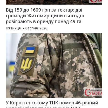
Від 159 до 1609 грн за гектар: дві
громади Житомирщини сьогодні
розіграють в оренду понад 49 га
П’ятниця, 7 Серпня, 2026
У Коростенському ТЦК помер 46-річний