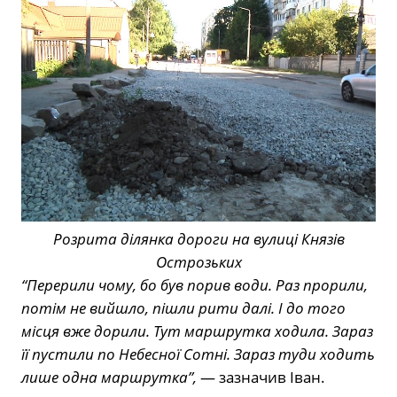
Розрита ділянка дороги на вулиці Князів
Острозьких
“Перерили чому, бо був порив води. Раз прорили,
потім не вийшло, пішли рити далі. І до того
місця вже дорили. Тут маршрутка ходила. Зараз
її пустили по Небесної Сотні. Зараз туди ходить
лише одна маршрутка”,
— зазначив Іван.