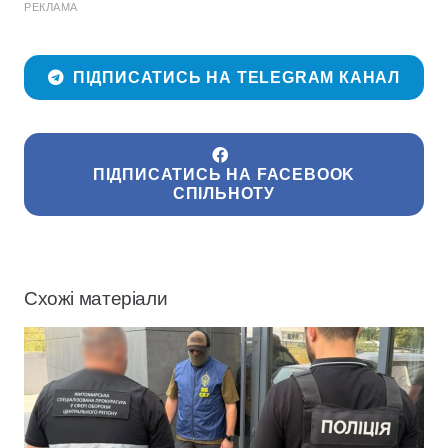
РЕКЛАМА
ПІДПИСАТИСЬ НА TELEGRAM КАНАЛ
ПІДПИСАТИСЬ НА FACEBOOK
СПІЛЬНОТУ
Схожі матеріали