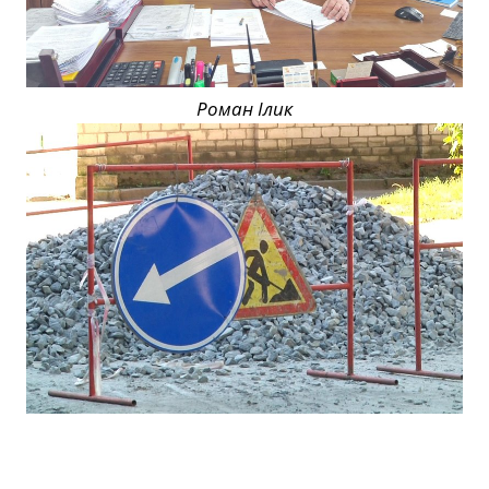
Роман Ілик