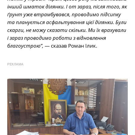
інший шматок ділянки. І от зараз, після того, як
ґрунт уже втрамбувався, проводимо підсипку
та планується асфальтування цієї ділянки. Були
скарги, не можу сказати скільки. Ми їх врахували
і зараз проводимо роботи з відновлення
благоустрою”,
— сказав Роман Ілик.
РЕКЛАМА