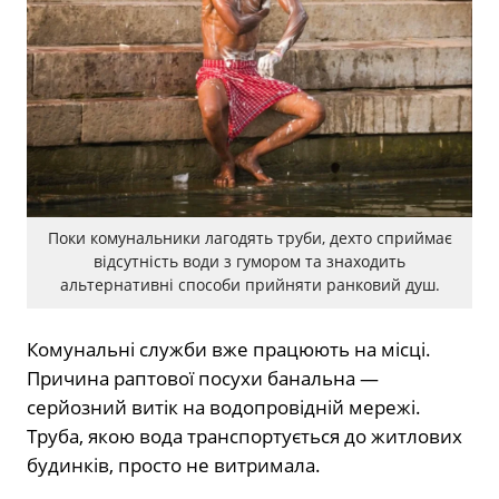
Поки комунальники лагодять труби, дехто сприймає
відсутність води з гумором та знаходить
альтернативні способи прийняти ранковий душ.
Комунальні служби вже працюють на місці.
Причина раптової посухи банальна —
серйозний витік на водопровідній мережі.
Труба, якою вода транспортується до житлових
будинків, просто не витримала.