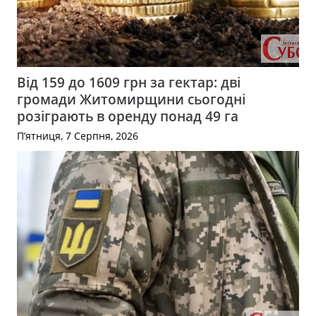
Від 159 до 1609 грн за гектар: дві
громади Житомирщини сьогодні
розіграють в оренду понад 49 га
П’ятниця, 7 Серпня, 2026