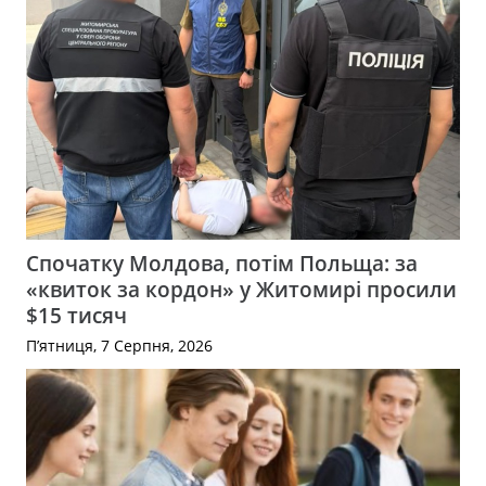
Спочатку Молдова, потім Польща: за
«квиток за кордон» у Житомирі просили
$15 тисяч
П’ятниця, 7 Серпня, 2026