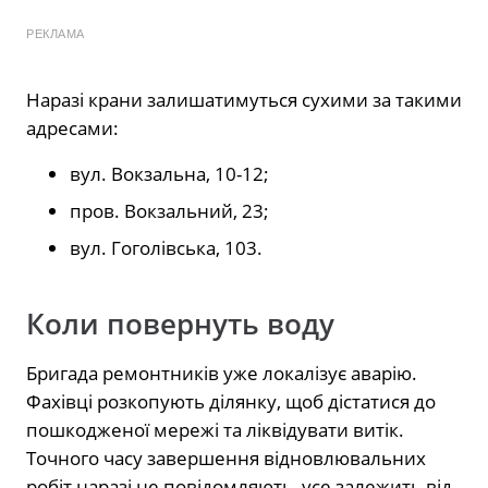
РЕКЛАМА
Наразі крани залишатимуться сухими за такими
адресами:
вул. Вокзальна, 10-12;
пров. Вокзальний, 23;
вул. Гоголівська, 103.
Коли повернуть воду
Бригада ремонтників уже локалізує аварію.
Фахівці розкопують ділянку, щоб дістатися до
пошкодженої мережі та ліквідувати витік.
Точного часу завершення відновлювальних
робіт наразі не повідомляють, усе залежить від