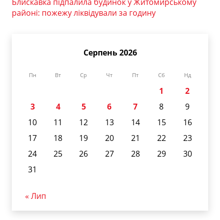
Блискавка підпалила будинок у Житомирському
районі: пожежу ліквідували за годину
Серпень 2026
Пн
Вт
Ср
Чт
Пт
Сб
Нд
1
2
3
4
5
6
7
8
9
10
11
12
13
14
15
16
17
18
19
20
21
22
23
24
25
26
27
28
29
30
31
« Лип