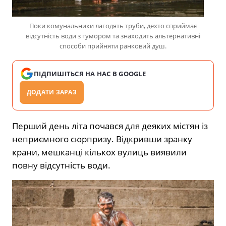
Поки комунальники лагодять труби, дехто сприймає
відсутність води з гумором та знаходить альтернативні
способи прийняти ранковий душ.
ПІДПИШІТЬСЯ НА НАС В GOOGLE
ДОДАТИ ЗАРАЗ
Перший день літа почався для деяких містян із
неприємного сюрпризу. Відкривши зранку
крани, мешканці кількох вулиць виявили
повну відсутність води.