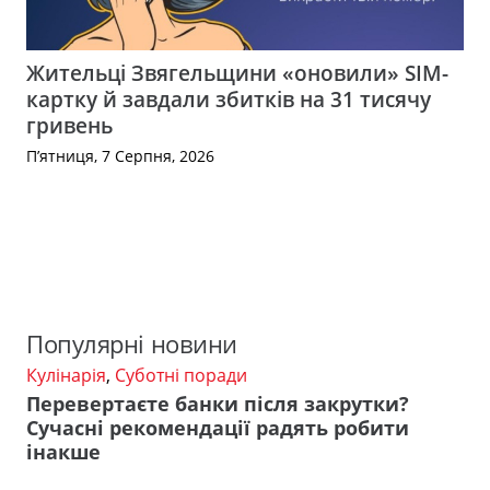
Жительці Звягельщини «оновили» SIM-
картку й завдали збитків на 31 тисячу
гривень
П’ятниця, 7 Серпня, 2026
Популярні новини
Кулінарія
,
Суботні поради
Перевертаєте банки після закрутки?
Сучасні рекомендації радять робити
інакше