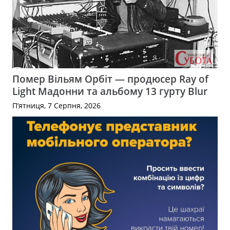
Помер Вільям Орбіт — продюсер Ray of
Light Мадонни та альбому 13 гурту Blur
П’ятниця, 7 Серпня, 2026