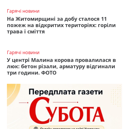
Гарячі новини
На Житомирщині за добу сталося 11
пожеж на відкритих територіях: горіли
трава і сміття
Гарячі новини
У центрі Малина корова провалилася в
люк: бетон різали, арматуру відгинали
три години. ФОТО