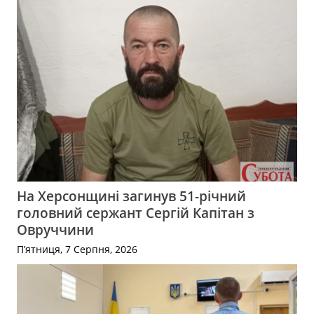
На Херсонщині загинув 51-річний
головний сержант Сергій Капітан з
Овруччини
П’ятниця, 7 Серпня, 2026