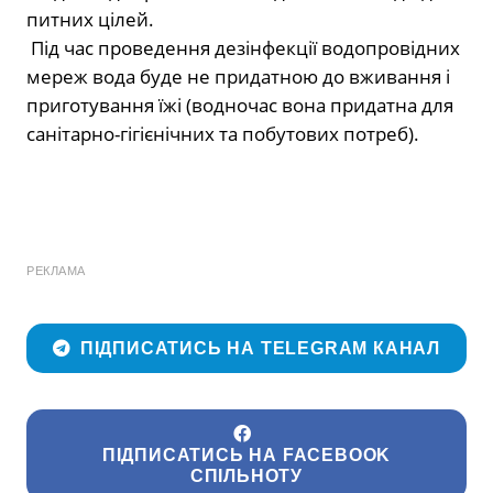
питних цілей.
Під час проведення дезінфекції водопровідних
мереж вода буде не придатною до вживання і
приготування їжі (водночас вона придатна для
санітарно-гігієнічних та побутових потреб).
РЕКЛАМА
ПІДПИСАТИСЬ НА TELEGRAM КАНАЛ
ПІДПИСАТИСЬ НА FACEBOOK
СПІЛЬНОТУ