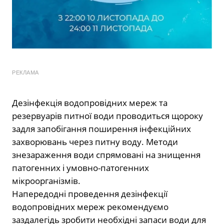
РЕКЛАМА
Дезінфекція водопровідних мереж та
резервуарів питної води проводиться щороку
задля запобігання поширення інфекційних
захворювань через питну воду. Методи
знезараження води спрямовані на знищення
патогенних і умовно-патогенних
мікроорганізмів.
Напередодні проведення дезінфекції
водопровідних мереж рекомендуємо
заздалегідь зробити необхідні запаси води для