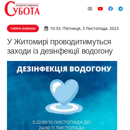
10:33, П’ятниця, 3 Листопада, 2023
ГАРЯЧІ НОВИНИ
У Житомирі проводитимуться
заходи із дезінфекції водогону