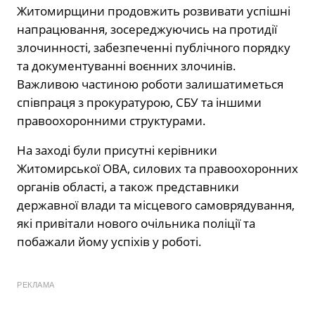
Житомирщини продовжить розвивати успішні
напрацювання, зосереджуючись на протидії
злочинності, забезпеченні публічного порядку
та документуванні воєнних злочинів.
Важливою частиною роботи залишатиметься
співпраця з прокуратурою, СБУ та іншими
правоохоронними структурами.
На заході були присутні керівники
Житомирської ОВА, силових та правоохоронних
органів області, а також представники
державної влади та місцевого самоврядування,
які привітали нового очільника поліції та
побажали йому успіхів у роботі.
РЕКЛАМА