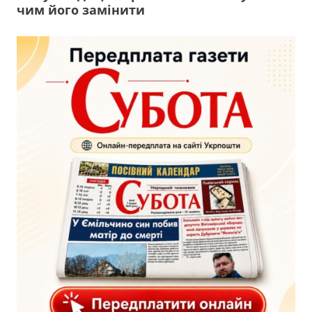
чим його замінити