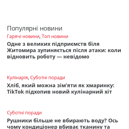
Популярні новини
Гарячі новини
,
Топ новини
Одне з великих підприємств біля
Житомира зупиняється після атаки: коли
відновить роботу — невідомо
Кулінарія
,
Суботні поради
Хліб, який можна зім’яти як хмаринку:
TikTok підхопив новий кулінарний хіт
Суботні поради
Рушники більше не вбирають воду? Ось
чому кондиціонер вбиває тканину та