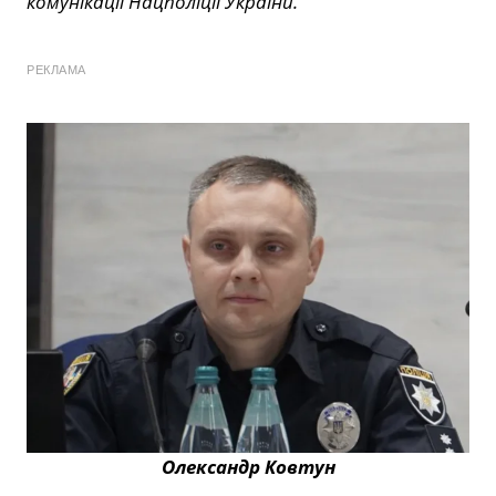
комунікації Нацполіції України.
РЕКЛАМА
Олександр Ковтун