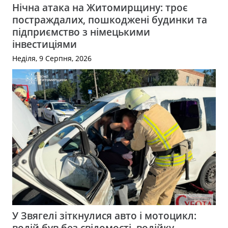
Нічна атака на Житомирщину: троє
постраждалих, пошкоджені будинки та
підприємство з німецькими
інвестиціями
Неділя, 9 Серпня, 2026
У Звягелі зіткнулися авто і мотоцикл:
водій був без свідомості, водійку