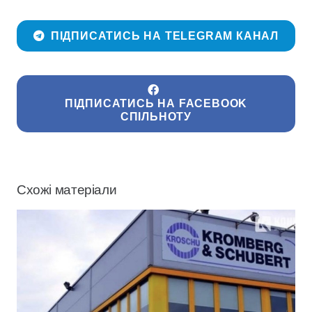
ПІДПИСАТИСЬ НА TELEGRAM КАНАЛ
ПІДПИСАТИСЬ НА FACEBOOK
СПІЛЬНОТУ
Схожі матеріали