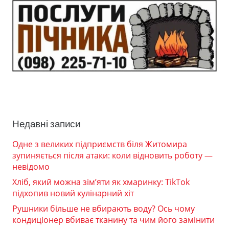
Недавні записи
Одне з великих підприємств біля Житомира
зупиняється після атаки: коли відновить роботу —
невідомо
Хліб, який можна зім’яти як хмаринку: TikTok
підхопив новий кулінарний хіт
Рушники більше не вбирають воду? Ось чому
кондиціонер вбиває тканину та чим його замінити