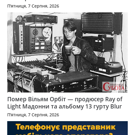
П’ятниця, 7 Серпня, 2026
Помер Вільям Орбіт — продюсер Ray of
Light Мадонни та альбому 13 гурту Blur
П’ятниця, 7 Серпня, 2026