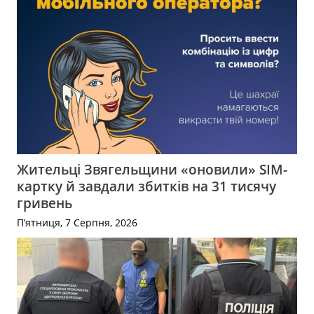
Жительці Звягельщини «оновили» SIM-
картку й завдали збитків на 31 тисячу
гривень
П’ятниця, 7 Серпня, 2026