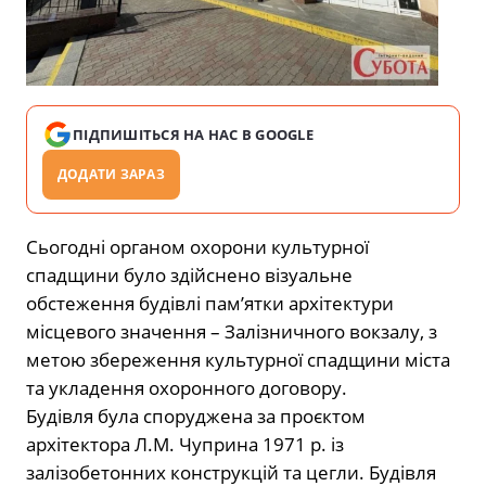
ПІДПИШІТЬСЯ НА НАС В GOOGLE
ДОДАТИ ЗАРАЗ
Сьогодні органом охорони культурної
спадщини було здійснено візуальне
обстеження будівлі пам’ятки архітектури
місцевого значення – Залізничного вокзалу, з
метою збереження культурної спадщини міста
та укладення охоронного договору.
Будівля була споруджена за проєктом
архітектора Л.М. Чуприна 1971 р. із
залізобетонних конструкцій та цегли. Будівля