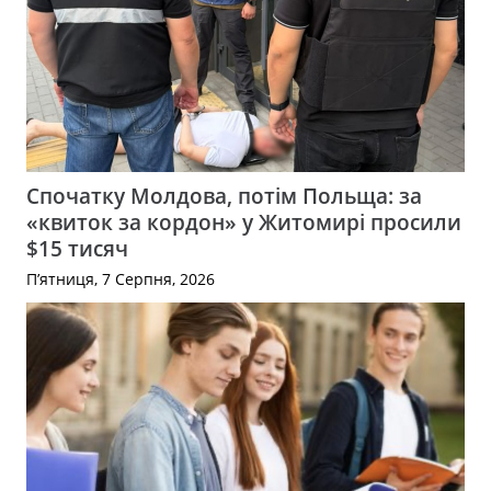
Спочатку Молдова, потім Польща: за
«квиток за кордон» у Житомирі просили
$15 тисяч
П’ятниця, 7 Серпня, 2026