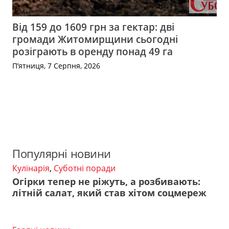
Від 159 до 1609 грн за гектар: дві
громади Житомирщини сьогодні
розіграють в оренду понад 49 га
П’ятниця, 7 Серпня, 2026
Популярні новини
Кулінарія
,
Суботні поради
Огірки тепер не ріжуть, а розбивають:
літній салат, який став хітом соцмереж