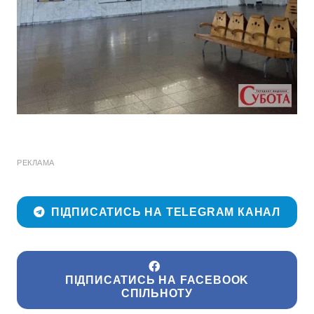
РЕКЛАМА
ПІДПИСАТИСЬ НА TELEGRAM КАНАЛ
ПІДПИСАТИСЬ НА FACEBOOK
СПІЛЬНОТУ