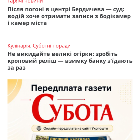
Гарячі новини
Після погоні в центрі Бердичева — суд:
водій хоче отримати записи з бодікамер
і камер міста
Кулінарія
,
Суботні поради
Не викидайте великі огірки: зробіть
кроповий реліш — взимку банку з’їдають
за раз