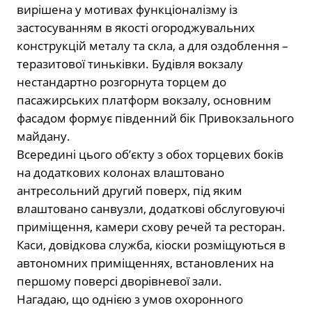
вирішена у мотивах функціоналізму із
застосуванням в якості огороджувальних
конструкцій металу та скла, а для оздоблення –
теразитової тиньківки. Будівля вокзалу
нестандартно розгорнута торцем до
пасажирських платформ вокзалу, основним
фасадом формує південний бік Привокзального
майдану.
Всередині цього об’єкту з обох торцевих боків
на додаткових колонах влаштовано
антресольний другий поверх, під яким
влаштовано санвузли, додаткові обслуговуючі
приміщення, камери схову речей та ресторан.
Каси, довідкова служба, кіоски розміщуються в
автономних приміщеннях, встановлених на
першому поверсі дворівневої зали.
Нагадаю, що однією з умов охоронного