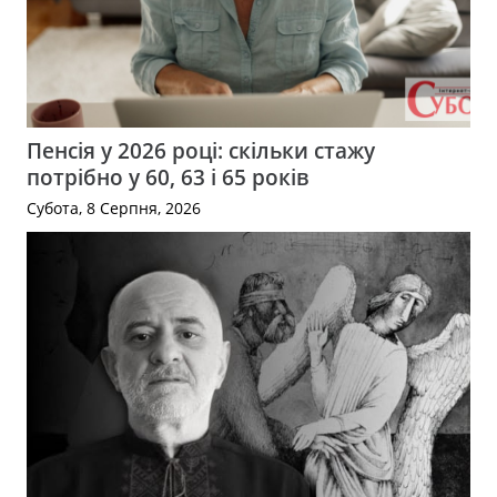
Пенсія у 2026 році: скільки стажу
потрібно у 60, 63 і 65 років
Субота, 8 Серпня, 2026