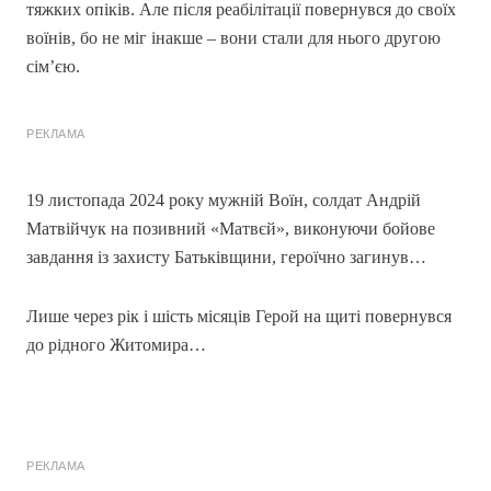
тяжких опіків. Але після реабілітації повернувся до своїх
воїнів, бо не міг інакше – вони стали для нього другою
сім’єю.
РЕКЛАМА
19 листопада 2024 року мужній Воїн, солдат Андрій
Матвійчук на позивний «Матвєй», виконуючи бойове
завдання із захисту Батьківщини, героїчно загинув…
Лише через рік і шість місяців Герой на щиті повернувся
до рідного Житомира…
РЕКЛАМА