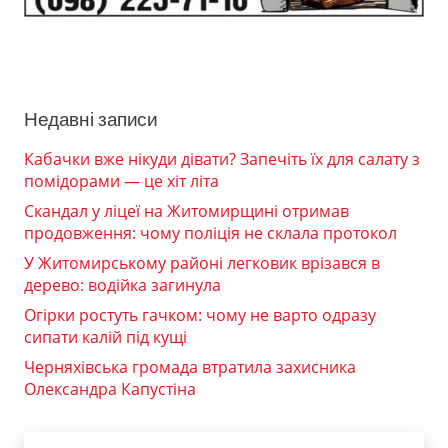
Недавні записи
Кабачки вже нікуди дівати? Запечіть їх для салату з
помідорами — це хіт літа
Скандал у ліцеї на Житомирщині отримав
продовження: чому поліція не склала протокол
У Житомирському районі легковик врізався в
дерево: водійка загинула
Огірки ростуть гачком: чому не варто одразу
сипати калій під кущі
Черняхівська громада втратила захисника
Олександра Капустіна