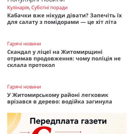
Кулінарія
,
Суботні поради
Кабачки вже нікуди дівати? Запечіть їх
для салату з помідорами — це хіт літа
Гарячі новини
Скандал у ліцеї на Житомирщині
отримав продовження: чому поліція не
склала протокол
Гарячі новини
У Житомирському районі легковик
врізався в дерево: водійка загинула