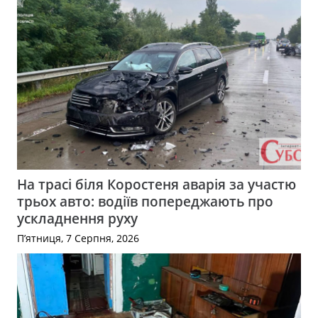
На трасі біля Коростеня аварія за участю
трьох авто: водіїв попереджають про
ускладнення руху
П’ятниця, 7 Серпня, 2026