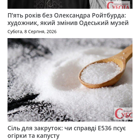
П’ять років без Олександра Ройтбурда:
художник, який змінив Одеський музей
Субота, 8 Серпня, 2026
Сіль для закруток: чи справді Е536 псує
огірки та капусту