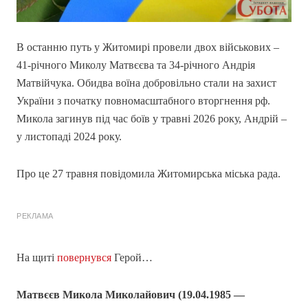
В останню путь у Житомирі провели двох військових –
41-річного Миколу Матвєєва та 34-річного Андрія
Матвійчука. Обидва воїна добровільно стали на захист
України з початку повномасштабного вторгнення рф.
Микола загинув під час боїв у травні 2026 року, Андрій –
у листопаді 2024 року.
Про це 27 травня повідомила Житомирська міська рада.
РЕКЛАМА
На щиті
повернувся
Герой…
Матвєєв Микола Миколайович (19.04.1985 —