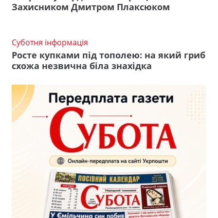
Захисником Дмитром Плаксюком
Суботня інформація
Росте купками під тополею: на який гриб
схожа незвична біла знахідка