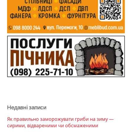
Недавні записи
Як правильно заморожувати гриби на зиму —
сирими, відвареними чи обсмаженими