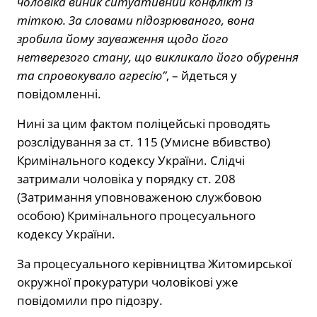
чоловіка виник ситуативний конфлікт із
тіткою. За словами підозрюваного, вона
зробила йому зауваження щодо його
нетверезого стану, що викликало його обурення
та спровокувало агресію”
, – йдеться у
повідомленні.
Нині за цим фактом поліцейські проводять
розслідування за ст. 115 (Умисне вбивство)
Кримінального кодексу України. Слідчі
затримали чоловіка у порядку ст. 208
(Затримання уповноваженою службовою
особою) Кримінального процесуального
кодексу України.
За процесуального керівництва Житомирської
окружної прокуратури чоловікові уже
повідомили про підозру.