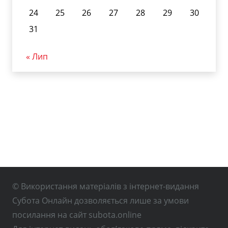
24
25
26
27
28
29
30
31
« Лип
© Використання матеріалів з інтернет-видання
Субота Онлайн дозволяється лише за умови
посилання на сайт subota.online