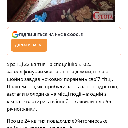
ПІДПИШІТЬСЯ НА НАС В GOOGLE
ДОДАТИ ЗАРАЗ
Уранці 22 квітня на спецлінію «102»
зателефонував чоловік і повідомив, що він
щойно завдав ножових поранень своїй тітці.
Поліцейські, які прибули за вказаною адресою,
застали молодика на місці події – в одній з
кімнат квартири, а в іншій – виявили тіло 65-
річної жінки.
Про це 24 квітня повідомляє Житомирське