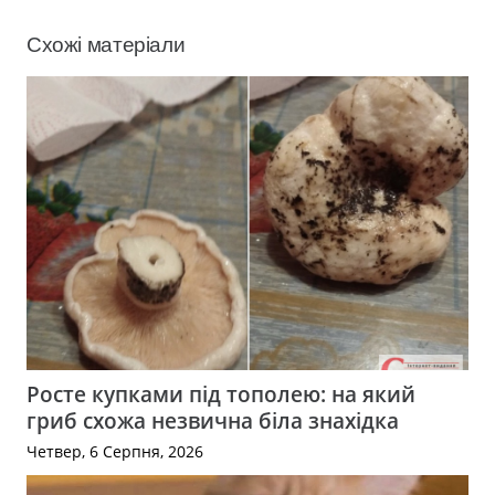
Схожі матеріали
Росте купками під тополею: на який
гриб схожа незвична біла знахідка
Четвер, 6 Серпня, 2026