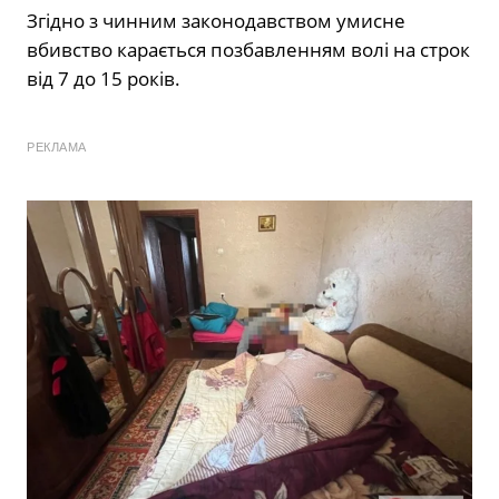
Згідно з чинним законодавством умисне
вбивство карається позбавленням волі на строк
від 7 до 15 років.
РЕКЛАМА