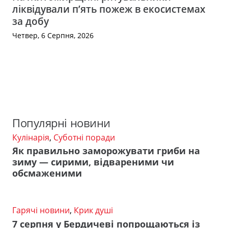
ліквідували п’ять пожеж в екосистемах
за добу
Четвер, 6 Серпня, 2026
Популярні новини
Кулінарія
,
Суботні поради
Як правильно заморожувати гриби на
зиму — сирими, відвареними чи
обсмаженими
Гарячі новини
,
Крик душі
7 серпня у Бердичеві попрощаються із