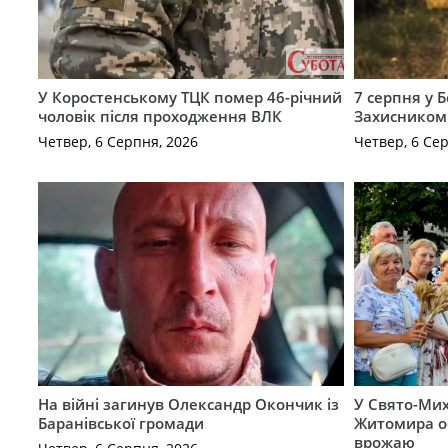
У Коростенському ТЦК помер 46-річний
7 серпня у 
чоловік після проходження ВЛК
Захисником
Четвер, 6 Серпня, 2026
Четвер, 6 Се
На війні загинув Олександр Окончик із
У Свято-Мих
Баранівської громади
Житомира о
врожаю