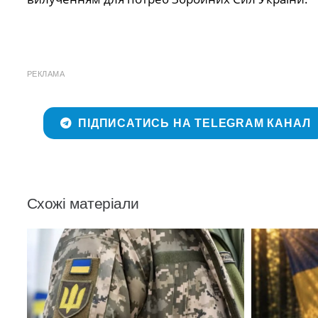
РЕКЛАМА
ПІДПИСАТИСЬ НА TELEGRAM КАНАЛ
Схожі матеріали