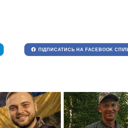
ПІДПИСАТИСЬ НА FACEBOOK СПІЛ