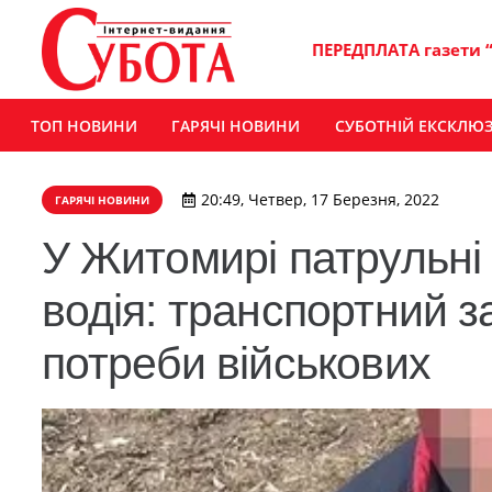
ПЕРЕДПЛАТА газети 
ТОП НОВИНИ
ГАРЯЧІ НОВИНИ
СУБОТНІЙ ЕКСКЛЮ
20:49, Четвер, 17 Березня, 2022
ГАРЯЧІ НОВИНИ
У Житомирі патрульні 
водія: транспортний з
потреби військових