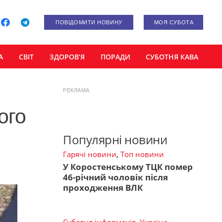
ПОВІДОМИТИ НОВИНУ
МОЯ СУБОТА
А
СВІТ
ЗДОРОВ’Я
ПОРАДИ
СУБОТНЯ КАВА
РЕКЛАМА
ого
Популярні новини
Гарячі новини
,
Топ новини
У Коростенському ТЦК помер
46-річний чоловік після
проходження ВЛК