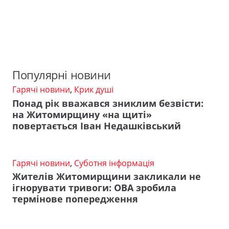
Популярні новини
Гарячі новини
,
Крик душі
Понад рік вважався зниклим безвісти:
на Житомирщину «на щиті»
повертається Іван Недашківський
Гарячі новини
,
Суботня інформація
Жителів Житомирщини закликали не
ігнорувати тривоги: ОВА зробила
термінове попередження