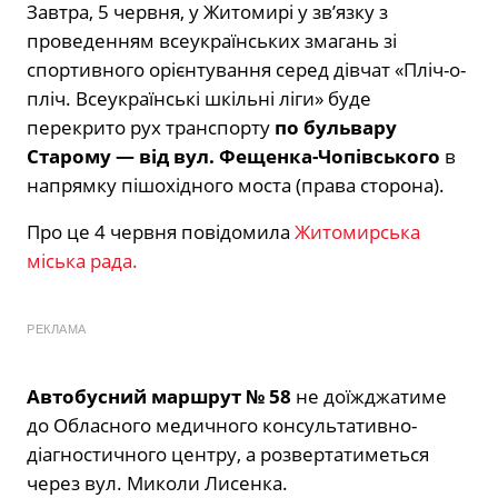
Завтра, 5 червня, у Житомирі у зв’язку з
проведенням всеукраїнських змагань зі
спортивного орієнтування серед дівчат «Пліч-о-
пліч. Всеукраїнські шкільні ліги» буде
перекрито рух транспорту
по бульвару
Старому — від вул. Фещенка-Чопівського
в
напрямку пішохідного моста (права сторона).
Про це 4 червня повідомила
Житомирська
міська рада.
РЕКЛАМА
Автобусний маршрут № 58
не доїжджатиме
до Обласного медичного консультативно-
діагностичного центру, а розвертатиметься
через вул. Миколи Лисенка.