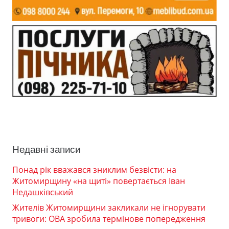
Недавні записи
Понад рік вважався зниклим безвісти: на
Житомирщину «на щиті» повертається Іван
Недашківський
Жителів Житомирщини закликали не ігнорувати
тривоги: ОВА зробила термінове попередження