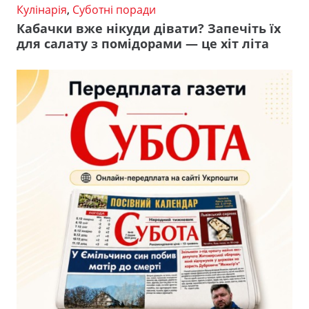
Кулінарія
,
Суботні поради
Кабачки вже нікуди дівати? Запечіть їх
для салату з помідорами — це хіт літа