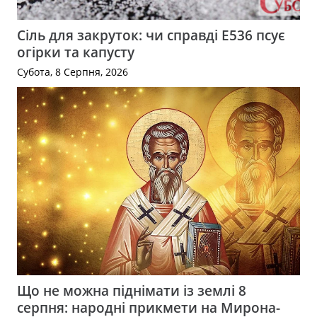
Сіль для закруток: чи справді Е536 псує
огірки та капусту
Субота, 8 Серпня, 2026
Що не можна піднімати із землі 8
серпня: народні прикмети на Мирона-