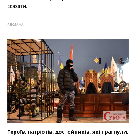
сказати.
РЕКЛАМА
Героїв, патріотів, достойників, які прагнули,