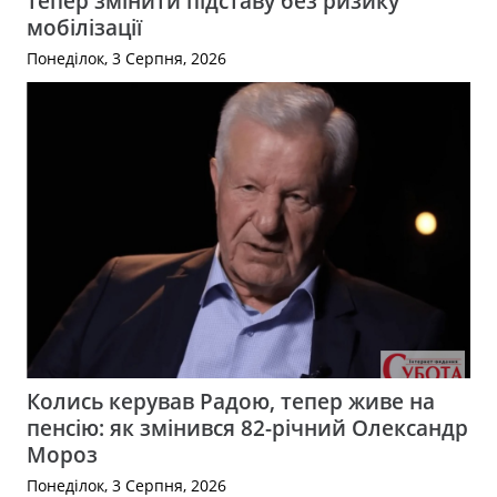
тепер змінити підставу без ризику
мобілізації
Понеділок, 3 Серпня, 2026
Колись керував Радою, тепер живе на
пенсію: як змінився 82-річний Олександр
Мороз
Понеділок, 3 Серпня, 2026