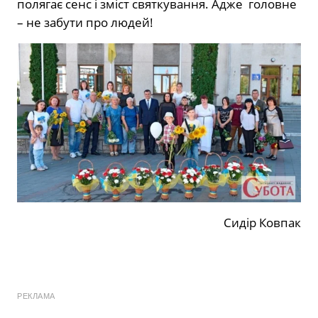
полягає сенс і зміст святкування. Адже головне
– не забути про людей!
Сидір Ковпак
РЕКЛАМА