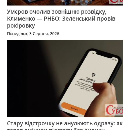
Умєров очолив зовнішню розвідку,
Клименко — РНБО: Зеленський провів
рокіровку
Понеділок, 3 Серпня, 2026
Стару відстрочку не анулюють одразу: як