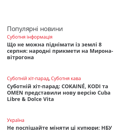
Популярні новини
Суботня інформація
Що не можна піднімати із землі 8
серпня: народні прикмети на Мирона-
вітрогона
Суботній хіт-парад
,
Суботня кава
Суботній хіт-парад: COKAINÉ, KODI та
OMEN представили нову версію Cuba
Libre & Dolce Vita
Україна
Не поспішайте міняти ці купюри: НБУ