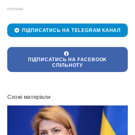
РЕКЛАМА
ПІДПИСАТИСЬ НА TELEGRAM КАНАЛ
ПІДПИСАТИСЬ НА FACEBOOK
СПІЛЬНОТУ
Схожі матеріали