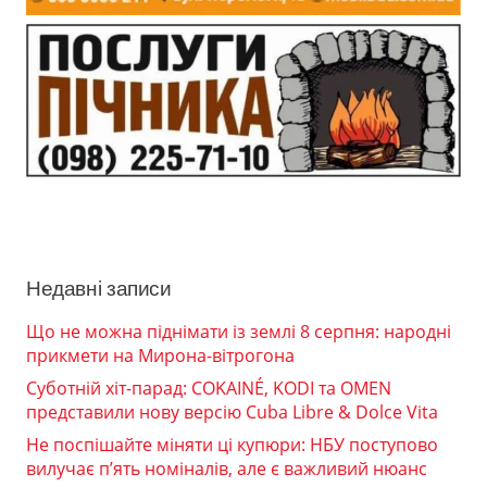
Недавні записи
Що не можна піднімати із землі 8 серпня: народні
прикмети на Мирона-вітрогона
Суботній хіт-парад: COKAINÉ, KODI та OMEN
представили нову версію Cuba Libre & Dolce Vita
Не поспішайте міняти ці купюри: НБУ поступово
вилучає п’ять номіналів, але є важливий нюанс