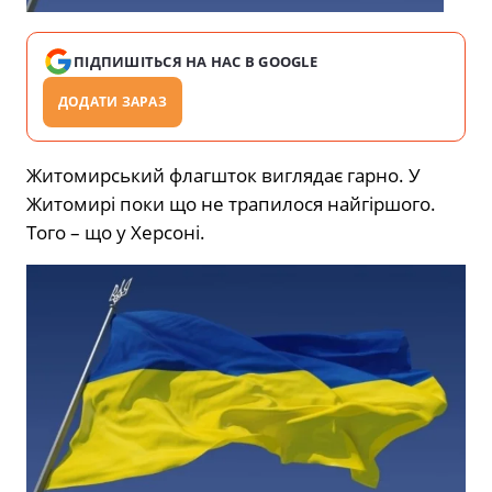
ПІДПИШІТЬСЯ НА НАС В GOOGLE
ДОДАТИ ЗАРАЗ
Житомирський флагшток виглядає гарно. У
Житомирі поки що не трапилося найгіршого.
Того – що у Херсоні.