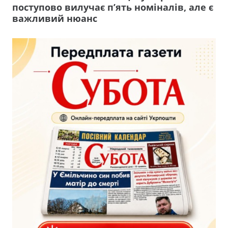
поступово вилучає п’ять номіналів, але є
важливий нюанс