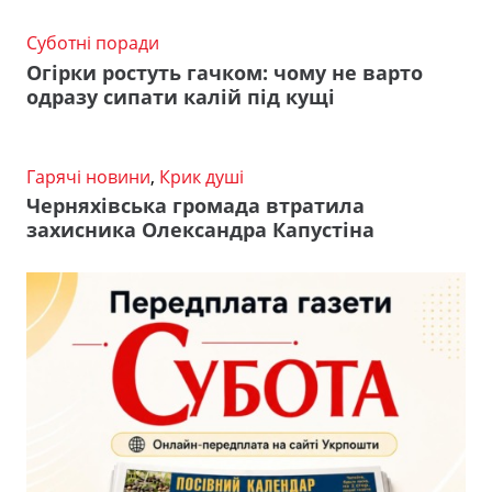
Суботні поради
Огірки ростуть гачком: чому не варто
одразу сипати калій під кущі
Гарячі новини
,
Крик душі
Черняхівська громада втратила
захисника Олександра Капустіна