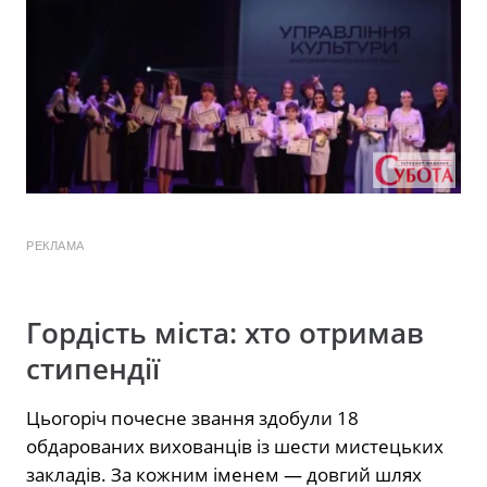
РЕКЛАМА
Гордість міста: хто отримав
стипендії
Цьогоріч почесне звання здобули 18
обдарованих вихованців із шести мистецьких
закладів. За кожним іменем — довгий шлях