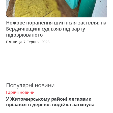
Ножове поранення шиї після застілля: на
Бердичівщині суд взяв під варту
підозрюваного
П’ятниця, 7 Серпня, 2026
Популярні новини
Гарячі новини
У Житомирському районі легковик
врізався в дерево: водійка загинула