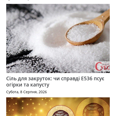
Сіль для закруток: чи справді Е536 псує
огірки та капусту
Субота, 8 Серпня, 2026