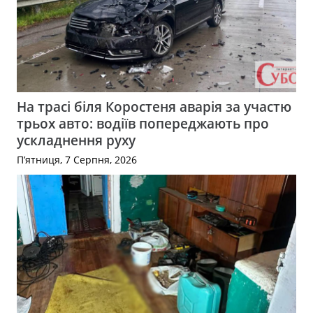
На трасі біля Коростеня аварія за участю
трьох авто: водіїв попереджають про
ускладнення руху
П’ятниця, 7 Серпня, 2026