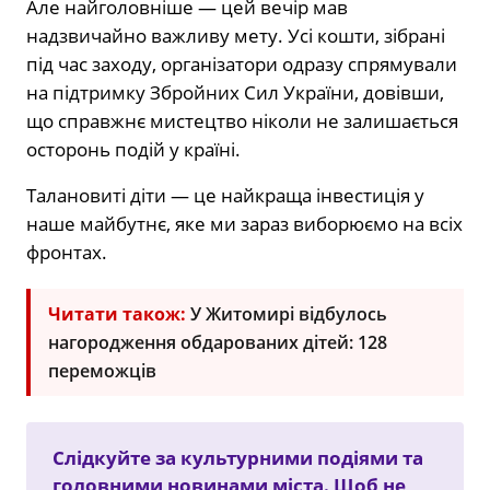
Але найголовніше — цей вечір мав
надзвичайно важливу мету. Усі кошти, зібрані
під час заходу, організатори одразу спрямували
на підтримку Збройних Сил України, довівши,
що справжнє мистецтво ніколи не залишається
осторонь подій у країні.
Талановиті діти — це найкраща інвестиція у
наше майбутнє, яке ми зараз виборюємо на всіх
фронтах.
Читати також:
У Житомирі відбулось
нагородження обдарованих дітей: 128
переможців
Слідкуйте за культурними подіями та
головними новинами міста. Щоб не