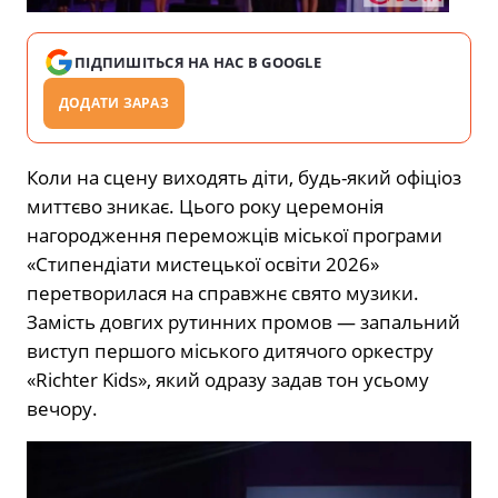
ПІДПИШІТЬСЯ НА НАС В GOOGLE
ДОДАТИ ЗАРАЗ
Коли на сцену виходять діти, будь-який офіціоз
миттєво зникає. Цього року церемонія
нагородження переможців міської програми
«Стипендіати мистецької освіти 2026»
перетворилася на справжнє свято музики.
Замість довгих рутинних промов — запальний
виступ першого міського дитячого оркестру
«Richter Kids», який одразу задав тон усьому
вечору.