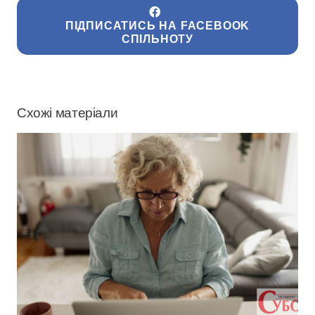
ПІДПИСАТИСЬ НА FACEBOOK
СПІЛЬНОТУ
Схожі матеріали