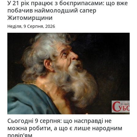
У 21 рік працює з боєприпасами: що вже
побачив наймолодший сапер
Житомирщини
Неділя, 9 Серпня, 2026
Сьогодні 9 серпня: що насправді не
можна робити, а що є лише народним
повір’ям