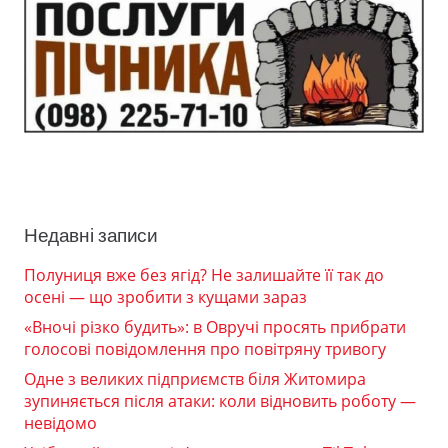
Недавні записи
Полуниця вже без ягід? Не залишайте її так до
осені — що зробити з кущами зараз
«Вночі різко будить»: в Овручі просять прибрати
голосові повідомлення про повітряну тривогу
Одне з великих підприємств біля Житомира
зупиняється після атаки: коли відновить роботу —
невідомо