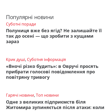
Популярні новини
Суботні поради
Полуниця вже без ягід? Не залишайте її
так до осені — що зробити з кущами
зараз
Крик душі
,
Суботня інформація
«Вночі різко будить»: в Овручі просять
прибрати голосові повідомлення про
повітряну тривогу
Гарячі новини
,
Топ новини
Одне з великих підприємств біля
Житомира зупиняється після атаки: коли