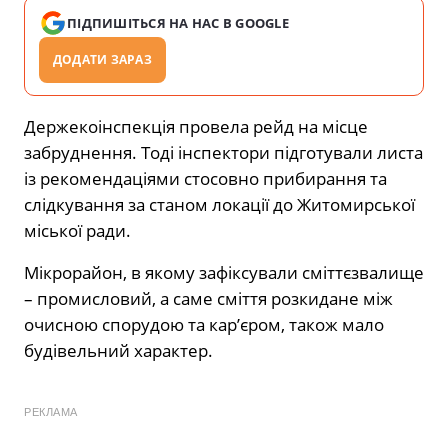
ПІДПИШІТЬСЯ НА НАС В GOOGLE
ДОДАТИ ЗАРАЗ
Держекоінспекція провела рейд на місце
забруднення. Тоді інспектори підготували листа
із рекомендаціями стосовно прибирання та
слідкування за станом локації до Житомирської
міської ради.
Мікрорайон, в якому зафіксували сміттєзвалище
– промисловий, а саме сміття розкидане між
очисною спорудою та кар’єром, також мало
будівельний характер.
РЕКЛАМА