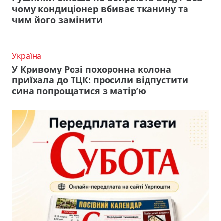
чому кондиціонер вбиває тканину та
чим його замінити
Україна
У Кривому Розі похоронна колона
приїхала до ТЦК: просили відпустити
сина попрощатися з матір’ю