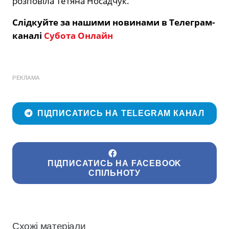
розповіла Тетяна Носадчук.
Слідкуйте за нашими новинами в Телеграм-
каналі
Субота Онлайн
РЕКЛАМА
ПІДПИСАТИСЬ НА TELEGRAM КАНАЛ
ПІДПИСАТИСЬ НА FACEBOOK
СПІЛЬНОТУ
Схожі матеріали