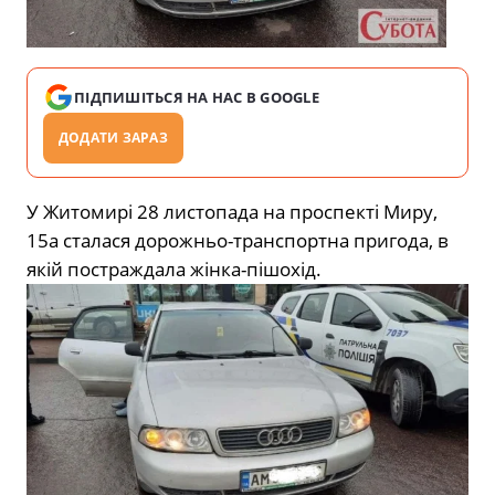
ПІДПИШІТЬСЯ НА НАС В GOOGLE
ДОДАТИ ЗАРАЗ
У Житомирі 28 листопада на проспекті Миру,
15а сталася дорожньо-транспортна пригода, в
якій постраждала жінка-пішохід.