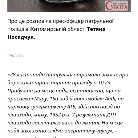
Про це розповіла прес-офіцер патрульної
поліції в Житомирській області
Тетяна
Носадчук
.
РЕКЛАМА
«28 листопада патрульні отримали виклик про
дорожньо-транспортна пригоду о 10:23.
Прибувши на місце події, встановлено, що на
проспекті Миру, 15а водій автомобіля Audi, на
парковці супермаркету АТБ, здійснив наїзд на
пішохода, жінку, 1952 р.н. У результаті ДТП
пішохода госпіталізовано до лікарні. На місце
події викликано слідчо-оперативну групу»,
–