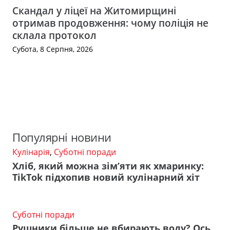
Скандал у ліцеї на Житомирщині
отримав продовження: чому поліція не
склала протокол
Субота, 8 Серпня, 2026
Популярні новини
Кулінарія
,
Суботні поради
Хліб, який можна зім’яти як хмаринку:
TikTok підхопив новий кулінарний хіт
Суботні поради
Рушники більше не вбирають воду? Ось