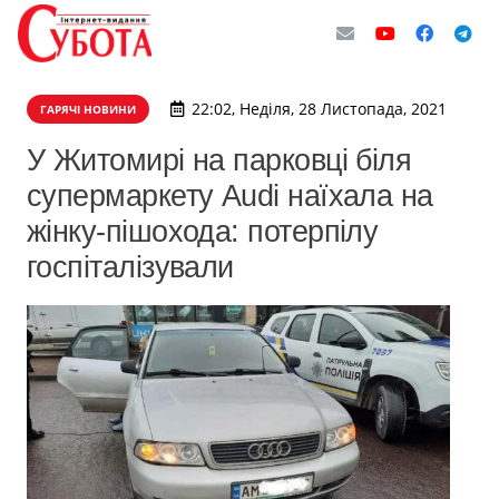
22:02, Неділя, 28 Листопада, 2021
ГАРЯЧІ НОВИНИ
​У Житомирі на парковці біля
супермаркету Audi наїхала на
жінку-пішохода: потерпілу
госпіталізували