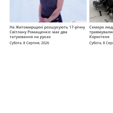
На Житомирщині розшукують 17-річну
Семеро люде
Світлану Ромащенко: має два
травмувалис
татуювання на руках
Коростеня
Субота, 8 Серпня, 2026
Субота, 8 Сер