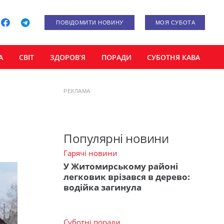
ПОВІДОМИТИ НОВИНУ
МОЯ СУБОТА
А
СВІТ
ЗДОРОВ’Я
ПОРАДИ
СУБОТНЯ КАВА
РЕКЛАМА
Популярні новини
Гарячі новини
У Житомирському районі
легковик врізався в дерево:
водійка загинула
Суботні поради