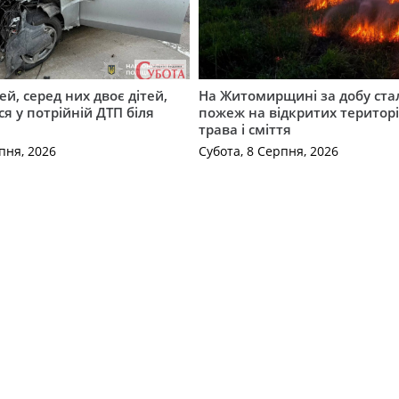
й, серед них двоє дітей,
На Житомирщині за добу ста
я у потрійній ДТП біля
пожеж на відкритих територі
трава і сміття
пня, 2026
Субота, 8 Серпня, 2026