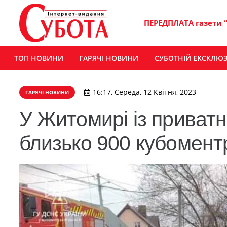
ПЕРЕДПЛАТА газети 
ТОП НОВИНИ
ГАРЯЧІ НОВИНИ
СУБОТНІЙ ЕКСКЛЮ
16:17, Середа, 12 Квітня, 2023
ГАРЯЧІ НОВИНИ
У Житомирі із приватн
близько 900 кубомент