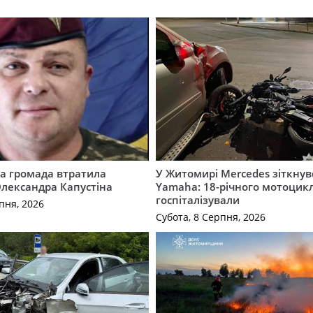
а громада втратила
У Житомирі Mercedes зіткнув
лександра Капустіна
Yamaha: 18-річного мотоцикл
госпіталізували
пня, 2026
Субота, 8 Серпня, 2026