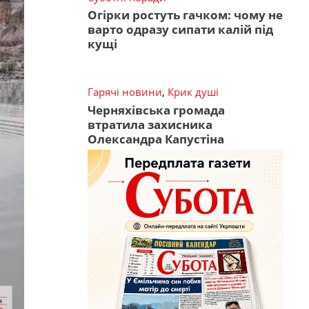
Огірки ростуть гачком: чому не
варто одразу сипати калій під
кущі
Гарячі новини
,
Крик душі
Черняхівська громада
втратила захисника
Олександра Капустіна