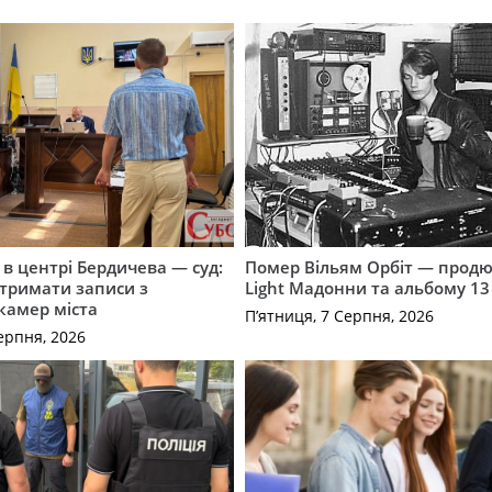
і в центрі Бердичева — суд:
Помер Вільям Орбіт — продю
отримати записи з
Light Мадонни та альбому 13 
 камер міста
П’ятниця, 7 Серпня, 2026
ерпня, 2026