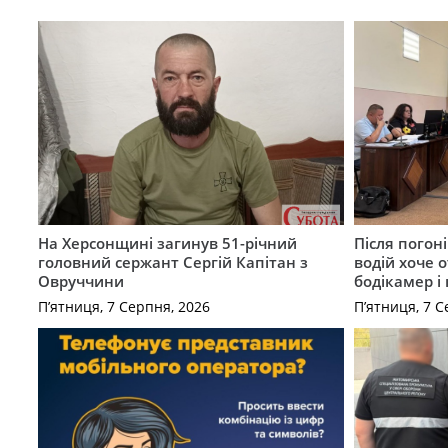
На Херсонщині загинув 51-річний
Після погон
головний сержант Сергій Капітан з
водій хоче 
Овруччини
бодікамер і
П’ятниця, 7 Серпня, 2026
П’ятниця, 7 С