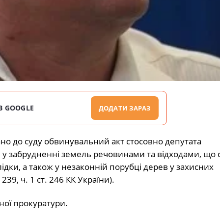
В GOOGLE
ДОДАТИ ЗАРАЗ
 до суду обвинувальний акт стосовно депутата
у забрудненні земель речовинами та відходами, що 
ідки, а також у незаконній порубці дерев у захисних
39, ч. 1 ст. 246 КК України).
ної прокуратури.