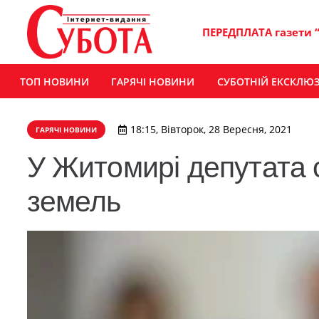
ПЕРЕДПЛАТА газети 
ТОП НОВИНИ
ГАРЯЧІ НОВИНИ
СУБОТНІЙ ЕКСКЛЮ
18:15, Вівторок, 28 Вересня, 2021
ГАРЯЧІ НОВИНИ
У Житомирі депутата 
земель