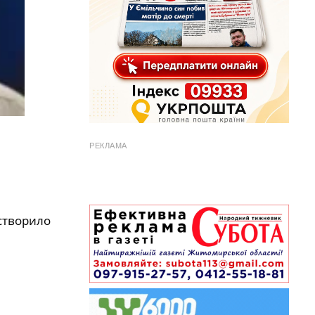
РЕКЛАМА
створило