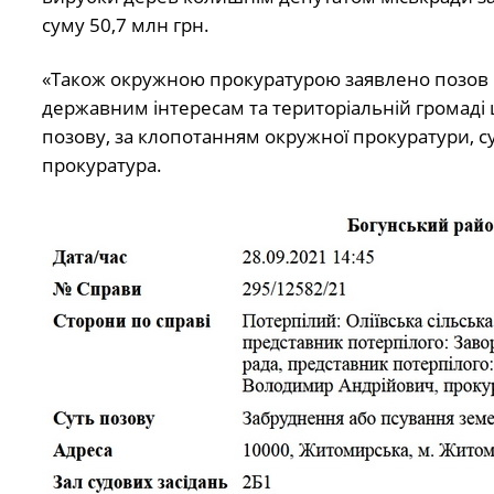
суму 50,7 млн грн.
«Також окружною прокуратурою заявлено позов п
державним інтересам та територіальній громаді
позову, за клопотанням окружної прокуратури, 
прокуратура.