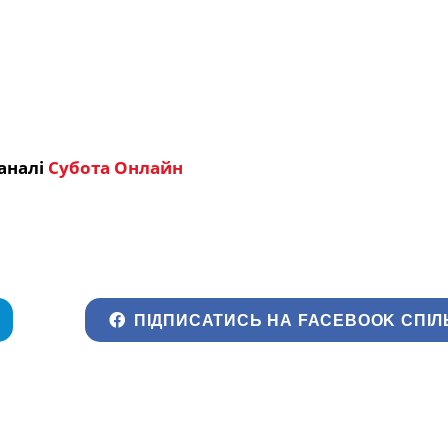
аналі
Субота Онлайн
ПІДПИСАТИСЬ НА FACEBOOK СПІЛ