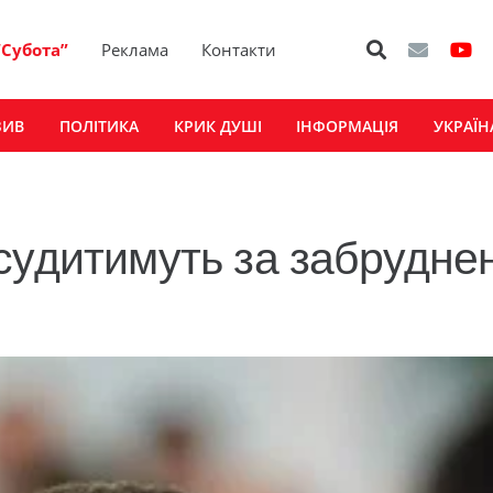
“Субота”
Реклама
Контакти
ЗИВ
ПОЛІТИКА
КРИК ДУШІ
ІНФОРМАЦІЯ
УКРАЇН
судитимуть за забрудне