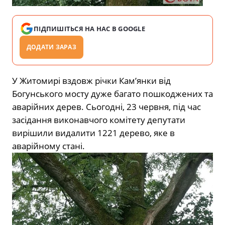
ПІДПИШІТЬСЯ НА НАС В GOOGLE
ДОДАТИ ЗАРАЗ
У Житомирі вздовж річки Кам’янки від
Богунського мосту дуже багато пошкоджених та
аварійних дерев. Сьогодні, 23 червня, під час
засідання виконавчого комітету депутати
вирішили видалити 1221 дерево, яке в
аварійному стані.