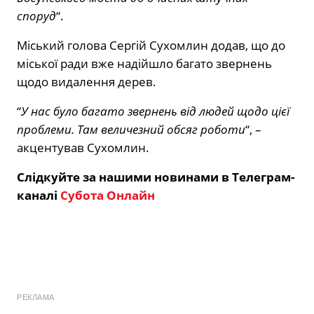
споруд
“.
Міський голова Сергій Сухомлин додав, що до
міської ради вже надійшло багато звернень
щодо видалення дерев.
“
У нас було багато звернень від людей щодо цієї
проблеми. Там величезний обсяг роботи
“, –
акцентував Сухомлин.
Слідкуйте за нашими новинами в Телеграм-
каналі
Субота Онлайн
РЕКЛАМА