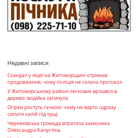
Недавні записи
Скандал у ліцеї на Житомирщині отримав
продовження: чому поліція не склала протокол
У Житомирському районі легковик врізався в
дерево: водійка загинула
Огірки ростуть гачком: чому не варто одразу
сипати калій під кущі
Черняхівська громада втратила захисника
Олександра Капустіна