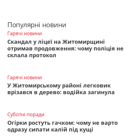
Популярні новини
Гарячі новини
Скандал у ліцеї на Житомирщині
отримав продовження: чому поліція не
склала протокол
Гарячі новини
У Житомирському районі легковик
врізався в дерево: водійка загинула
Суботні поради
Огірки ростуть гачком: чому не варто
одразу сипати калій під кущі