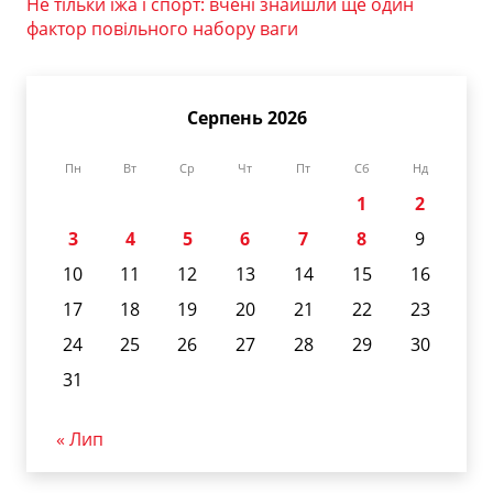
Не тільки їжа і спорт: вчені знайшли ще один
фактор повільного набору ваги
Серпень 2026
Пн
Вт
Ср
Чт
Пт
Сб
Нд
1
2
3
4
5
6
7
8
9
10
11
12
13
14
15
16
17
18
19
20
21
22
23
24
25
26
27
28
29
30
31
« Лип