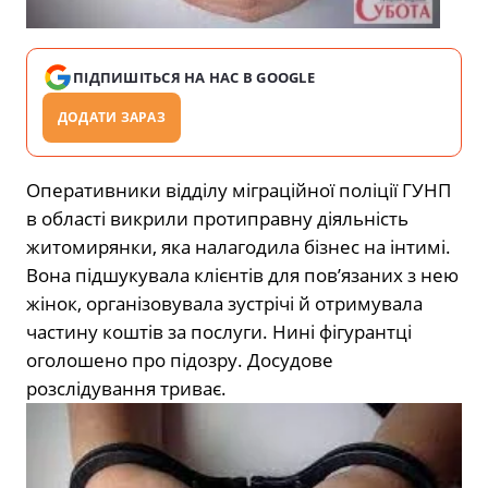
ПІДПИШІТЬСЯ НА НАС В GOOGLE
ДОДАТИ ЗАРАЗ
Оперативники відділу міграційної поліції ГУНП
в області викрили протиправну діяльність
житомирянки, яка налагодила бізнес на інтимі.
Вона підшукувала клієнтів для пов’язаних з нею
жінок, організовувала зустрічі й отримувала
частину коштів за послуги. Нині фігурантці
оголошено про підозру. Досудове
розслідування триває.