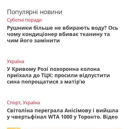
Популярні новини
Суботні поради
Рушники більше не вбирають воду? Ось
чому кондиціонер вбиває тканину та
чим його замінити
Україна
У Кривому Розі похоронна колона
приїхала до ТЦК: просили відпустити
сина попрощатися з матір’ю
Спорт
,
Україна
Світоліна переграла Анісімову і вийшла
у чвертьфінал WTA 1000 у Торонто. Відео