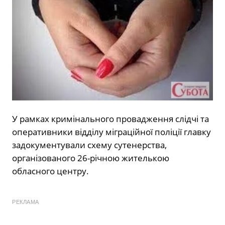
У рамках кримінального провадження слідчі та
оперативники відділу міграційної поліції главку
задокументували схему сутенерства,
організованого 26-річною жителькою
обласного центру.
РЕКЛАМА