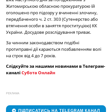
Житомирською обласною прокуратурою їй
оголошено про підозру у вчиненні злочину,
передбаченого ч. 2 ст. 303 (Сутенерство або
втягнення особи в заняття проституцією) КК
України. Досудове розслідування триває.
За чинним законодавством подібні
протиправні дії караються позбавленням волі
на строк від 4 до 7 років.
Слідкуйте за нашими новинами в Телеграм-
каналі
Субота Онлайн
РЕКЛАМА
ПІДПИСАТИСЬ НА TELEGRAM КАНАЛ