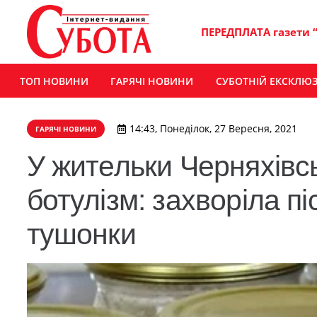
ПЕРЕДПЛАТА газети 
ТОП НОВИНИ
ГАРЯЧІ НОВИНИ
СУБОТНІЙ ЕКСКЛЮ
14:43, Понеділок, 27 Вересня, 2021
ГАРЯЧІ НОВИНИ
У жительки Черняхівс
ботулізм: захворіла 
тушонки