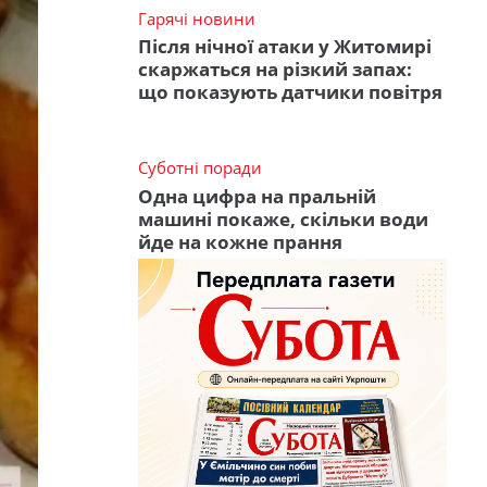
Гарячі новини
Після нічної атаки у Житомирі
скаржаться на різкий запах:
що показують датчики повітря
Суботні поради
Одна цифра на пральній
машині покаже, скільки води
йде на кожне прання