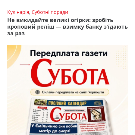
Кулінарія
,
Суботні поради
Не викидайте великі огірки: зробіть
кроповий реліш — взимку банку з’їдають
за раз