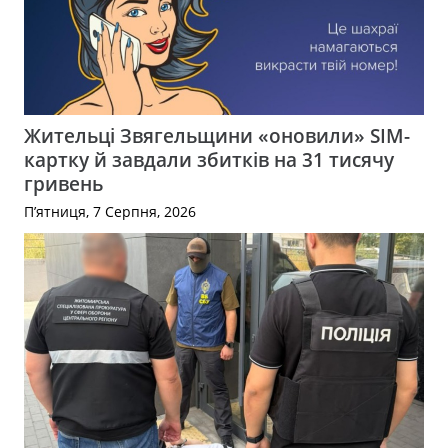
Жительці Звягельщини «оновили» SIM-
картку й завдали збитків на 31 тисячу
гривень
П’ятниця, 7 Серпня, 2026