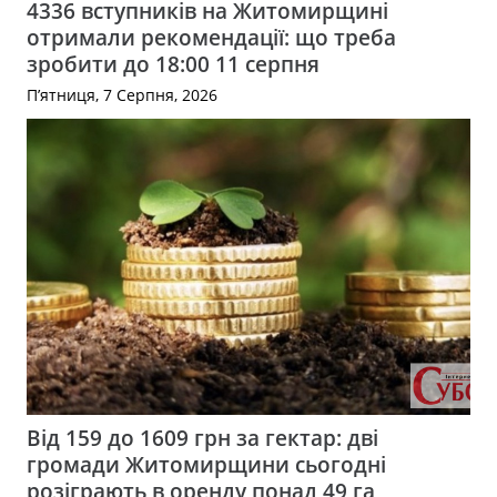
4336 вступників на Житомирщині
отримали рекомендації: що треба
зробити до 18:00 11 серпня
П’ятниця, 7 Серпня, 2026
Від 159 до 1609 грн за гектар: дві
громади Житомирщини сьогодні
розіграють в оренду понад 49 га