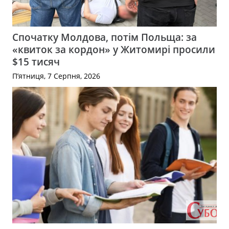
Спочатку Молдова, потім Польща: за
«квиток за кордон» у Житомирі просили
$15 тисяч
П’ятниця, 7 Серпня, 2026