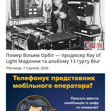
Помер Вільям Орбіт — продюсер Ray of
Light Мадонни та альбому 13 гурту Blur
П’ятниця, 7 Серпня, 2026