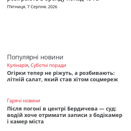
П’ятниця, 7 Серпня, 2026
Популярні новини
Кулінарія
,
Суботні поради
Огірки тепер не ріжуть, а розбивають:
літній салат, який став хітом соцмереж
Гарячі новини
Після погоні в центрі Бердичева — суд:
водій хоче отримати записи з бодікамер
і камер міста