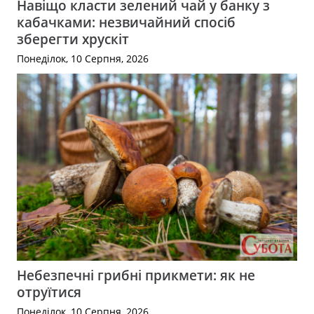
Навіщо класти зелений чай у банку з
кабачками: незвичайний спосіб
зберегти хрускіт
Понеділок, 10 Серпня, 2026
Небезпечні грибні прикмети: як не
отруїтися
Понеділок, 10 Серпня, 2026