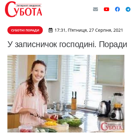
17:31, П’ятниця, 27 Серпня, 2021
СУБОТНІ ПОРАДИ
У записничок господині. Поради