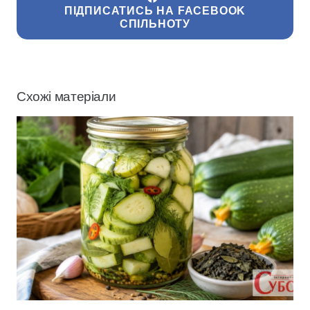
ПІДПИСАТИСЬ НА FACEBOOK
СПІЛЬНОТУ
Схожі матеріали