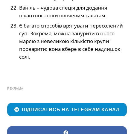
Ваніль – чудова спеція для додання
пікантної нотки овочевим салатам.
Є багато способів врятувати пересолений
суп. Зокрема, можна занурити в нього
марлю з невеликою кількістю крупи і
проварити: вона вбере в себе надлишок
солі.
РЕКЛАМА
ПІДПИСАТИСЬ НА TELEGRAM КАНАЛ