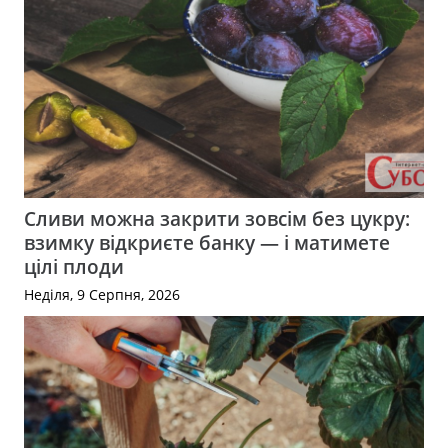
Сливи можна закрити зовсім без цукру:
взимку відкриєте банку — і матимете
цілі плоди
Неділя, 9 Серпня, 2026