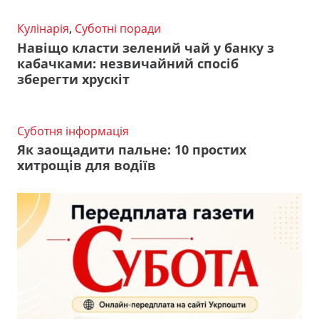
Кулінарія
,
Суботні поради
Навіщо класти зелений чай у банку з
кабачками: незвичайний спосіб
зберегти хрускіт
Суботня інформація
Як заощадити пальне: 10 простих
хитрощів для водіїв