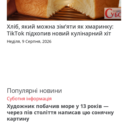
Хліб, який можна зім’яти як хмаринку:
TikTok підхопив новий кулінарний хіт
Неділя, 9 Серпня, 2026
Популярні новини
Суботня інформація
Художник побачив море у 13 років —
через пів століття написав цю сонячну
картину