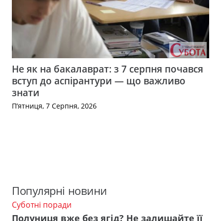
Не як на бакалаврат: з 7 серпня почався
вступ до аспірантури — що важливо
знати
П’ятниця, 7 Серпня, 2026
Популярні новини
Суботні поради
Полуниця вже без ягід? Не залишайте її