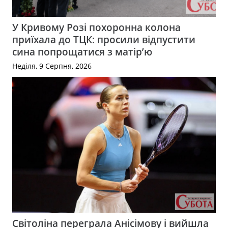
У Кривому Розі похоронна колона
приїхала до ТЦК: просили відпустити
сина попрощатися з матір’ю
Неділя, 9 Серпня, 2026
Світоліна переграла Анісімову і вийшла