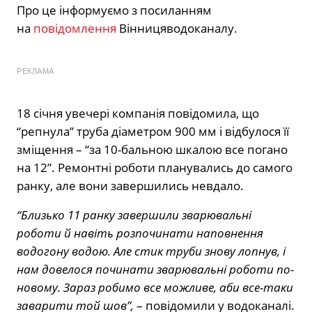
Про це інформуємо з посиланням
на
повідомлення
Вінницяводоканалу.
РЕКЛАМА
18 січня увечері компанія повідомила, що
“репнула” труба діаметром 900 мм і відбулося її
зміщення – “за 10-бальною шкалою все погано
на 12”. Ремонтні роботи планувались до самого
ранку, але вони завершились невдало.
“Близько 11 ранку завершили зварювальні
роботи й навіть розпочинати наповнення
водогону водою. Але стик труби знову лопнув, і
нам довелося починати зварювальні роботи по-
новому. Зараз робимо все можливе, аби все-таки
заварити той шов”,
– повідомили у водоканалі.