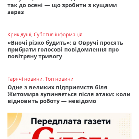
так до осені — що зробити з кущами
зараз
Крик душі
,
Суботня інформація
«Вночі різко будить»: в Овручі просять
прибрати голосові повідомлення про
повітряну тривогу
Гарячі новини
,
Топ новини
Одне з великих підприємств біля
Житомира зупиняється після атаки: коли
відновить роботу — невідомо