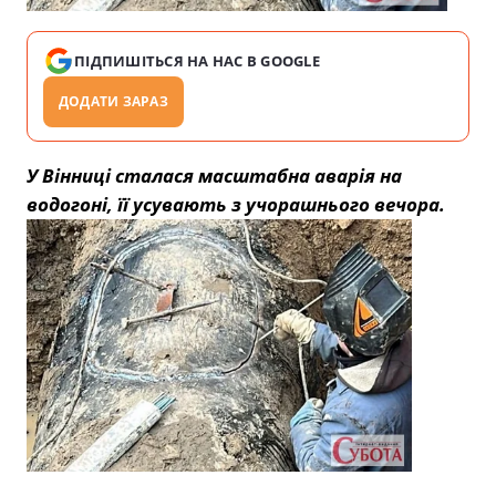
ПІДПИШІТЬСЯ НА НАС В GOOGLE
ДОДАТИ ЗАРАЗ
У Вінниці сталася масштабна аварія на
водогоні, її усувають з учорашнього вечора.