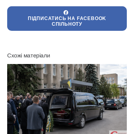
ПІДПИСАТИСЬ НА FACEBOOK
СПІЛЬНОТУ
Схожі матеріали