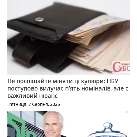
Не поспішайте міняти ці купюри: НБУ
поступово вилучає п’ять номіналів, але є
важливий нюанс
П’ятниця, 7 Серпня, 2026