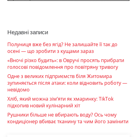
Недавні записи
Полуниця вже без ягід? Не залишайте її так до
осені — що зробити з кущами зараз
«Вночі різко будить»: в Овручі просять прибрати
голосові повідомлення про повітряну тривогу
Одне з великих підприємств біля Житомира
зупиняється після атаки: коли відновить роботу —
невідомо
Хліб, який можна зім’яти як хмаринку: TikTok
підхопив новий кулінарний хіт
Рушники більше не вбирають воду? Ось чому
кондиціонер вбиває тканину та чим його замінити