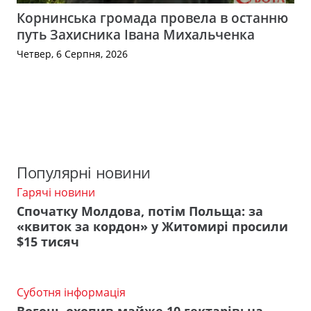
Корнинська громада провела в останню
путь Захисника Івана Михальченка
Четвер, 6 Серпня, 2026
Популярні новини
Гарячі новини
Спочатку Молдова, потім Польща: за
«квиток за кордон» у Житомирі просили
$15 тисяч
Суботня інформація
Вогонь охопив майже 10 гектарів: на