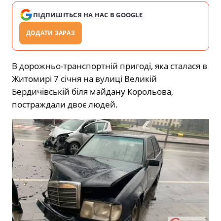
ПІДПИШІТЬСЯ НА НАС В GOOGLE
ДОДАТИ ЗАРАЗ
В дорожньо-транспортній пригоді, яка сталася в
Житомирі 7 січня на вулиці Великій
Бердичівській біля майдану Корольова,
постраждали двоє людей.