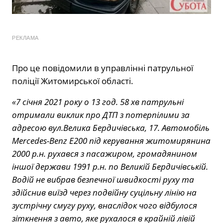
РЕКЛАМА
Про це повідомили в управлінні патрульної
поліції Житомирської області.
«7 січня 2021 року о 13 год. 58 хв патрульні
отримали виклик про ДТП з потерпілими за
адресою вул.Велика Бердичівська, 17. Автомобіль
Mercedes-Benz Е200 під керування житомирянина
2000 р.н. рухався з пасажиром, громадянином
іншої держави 1991 р.н. по Великій Бердичівській.
Водій не вибрав безпечної швидкості руху та
здійснив виїзд через подвійну суцільну лінію на
зустрічну смугу руху, внаслідок чого відбулося
зіткнення з авто, яке рухалося в крайній лівій