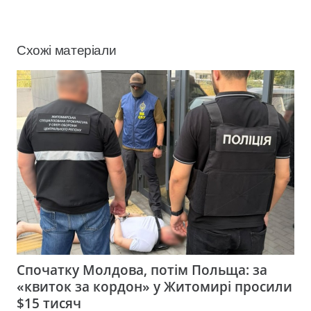
Схожі матеріали
Спочатку Молдова, потім Польща: за
«квиток за кордон» у Житомирі просили
$15 тисяч