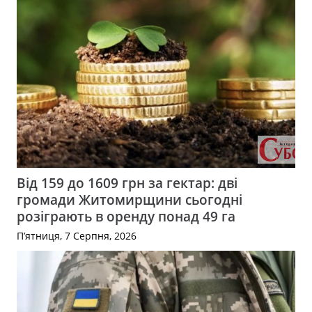
Від 159 до 1609 грн за гектар: дві
громади Житомирщини сьогодні
розіграють в оренду понад 49 га
П’ятниця, 7 Серпня, 2026