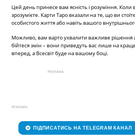
Цей день принесе вам ясність і розуміння. Коли в
зрозумієте. Карти Таро вказали на те, що ви стоїт
особистого життя або навіть вашого внутрішньог
Можливо, вам варто ухвалити важливе рішення а
бійтеся змін – вони приведуть вас лише на кращ
вперед, а Всесвіт буде на вашому боці.
РЕКЛАМА
РЕКЛАМА
ПІДПИСАТИСЬ НА TELEGRAM КАНАЛ