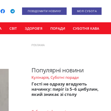
ПОВІДОМИТИ НОВИНУ
МОЯ СУБОТА
А
СВІТ
ЗДОРОВ’Я
ПОРАДИ
СУБОТНЯ КАВА
РЕКЛАМА
Популярні новини
Кулінарія
,
Суботні поради
Гості не одразу вгадують
начинку: пиріг із 5–6 цибулин,
який зникає зі столу