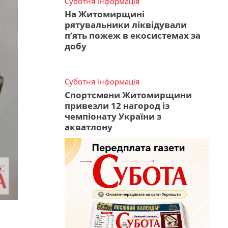
Суботня інформація
На Житомирщині
рятувальники ліквідували
п’ять пожеж в екосистемах за
добу
Суботня інформація
Спортсмени Житомирщини
привезли 12 нагород із
чемпіонату України з
акватлону