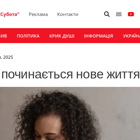
“Субота”
Реклама
Контакти
ЗИВ
ПОЛІТИКА
КРИК ДУШІ
ІНФОРМАЦІЯ
УКРАЇН
о, 2025
у починається нове життя