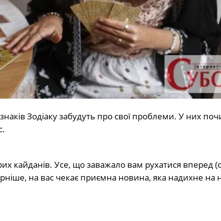
знаків Зодіаку забудуть про свої проблеми. У них поч
с.
рих кайданів. Усе, що заважало вам рухатися вперед (
ірніше, на вас чекає приємна новина, яка надихне на 