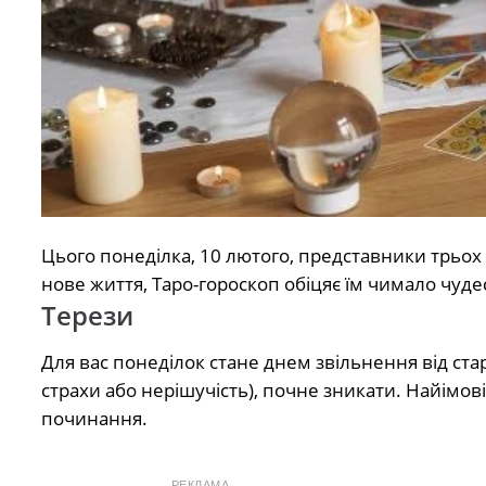
Цього понеділка, 10 лютого, представники трьох 
нове життя, Таро-гороскоп обіцяє їм чимало чуде
Терези
Для вас понеділок стане днем звільнення від ста
страхи або нерішучість), почне зникати. Найімов
починання.
РЕКЛАМА