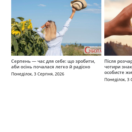
Серпень — час для себе: що зробити,
Після розча
аби осінь почалася легко й радісно
чотири знак
особисте жи
Понеділок, 3 Серпня, 2026
Понеділок, 3 