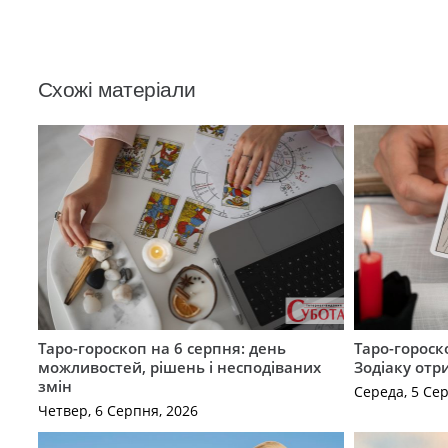
Схожі матеріали
Таро-гороскоп на 6 серпня: день
Таро-гороск
можливостей, рішень і несподіваних
Зодіаку отр
змін
Середа, 5 Се
Четвер, 6 Серпня, 2026