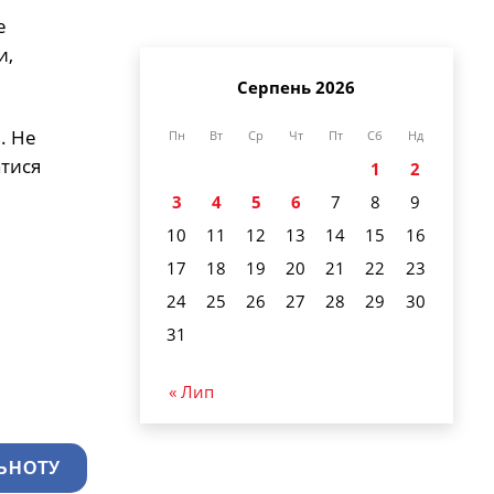
е
и,
Серпень 2026
. Не
Пн
Вт
Ср
Чт
Пт
Сб
Нд
атися
1
2
3
4
5
6
7
8
9
10
11
12
13
14
15
16
17
18
19
20
21
22
23
24
25
26
27
28
29
30
31
« Лип
ЬНОТУ