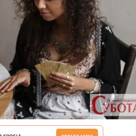
В GOOGLE