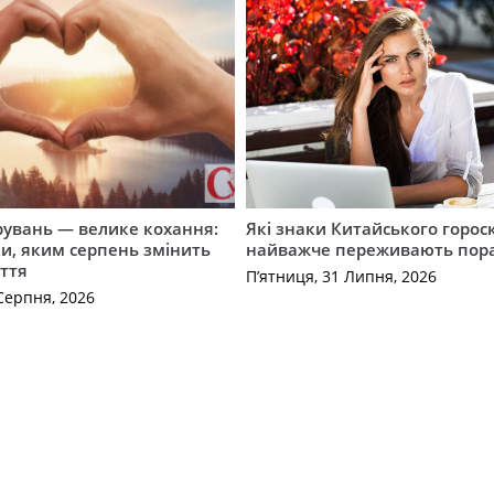
рувань — велике кохання:
Які знаки Китайського горос
и, яким серпень змінить
найважче переживають пор
ття
П’ятниця, 31 Липня, 2026
Серпня, 2026