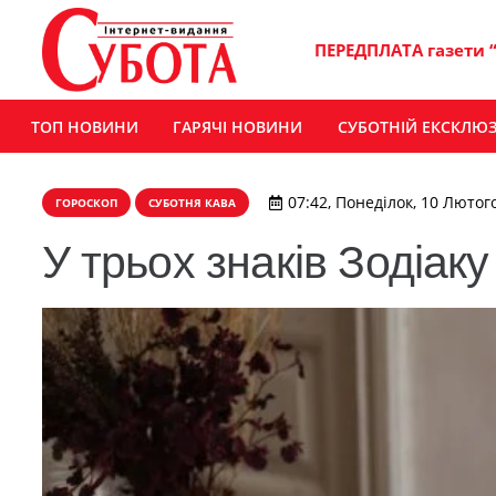
ПЕРЕДПЛАТА газети 
ТОП НОВИНИ
ГАРЯЧІ НОВИНИ
СУБОТНІЙ ЕКСКЛЮ
07:42, Понеділок, 10 Лютог
ГОРОСКОП
СУБОТНЯ КАВА
У трьох знаків Зодіак