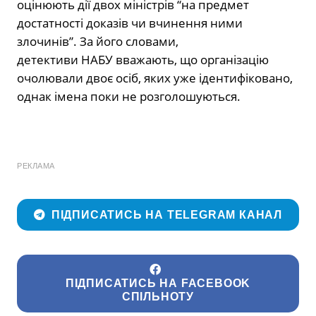
оцінюють дії двох міністрів “на предмет
достатності доказів чи вчинення ними
злочинів”. За його словами,
детективи НАБУ вважають, що організацію
очолювали двоє осіб, яких уже ідентифіковано,
однак імена поки не розголошуються.
РЕКЛАМА
ПІДПИСАТИСЬ НА TELEGRAM КАНАЛ
ПІДПИСАТИСЬ НА FACEBOOK
СПІЛЬНОТУ