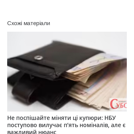
Схожі матеріали
Не поспішайте міняти ці купюри: НБУ
поступово вилучає п’ять номіналів, але є
важливий нюанс