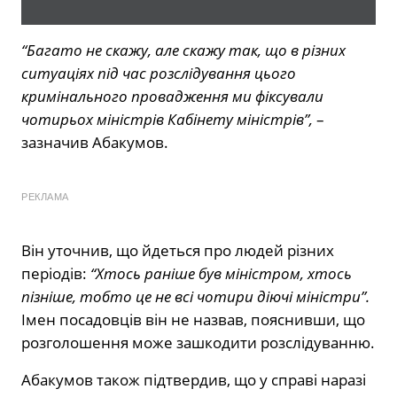
“Багато не скажу, але скажу так, що в різних
ситуаціях під час розслідування цього
кримінального провадження ми фіксували
чотирьох міністрів Кабінету міністрів”,
–
зазначив Абакумов.
РЕКЛАМА
Він уточнив, що йдеться про людей різних
періодів:
“Хтось раніше був міністром, хтось
пізніше, тобто це не всі чотири діючі міністри”.
Імен посадовців він не назвав, пояснивши, що
розголошення може зашкодити розслідуванню.
Абакумов також підтвердив, що у справі наразі