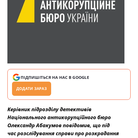
ПІДПИШІТЬСЯ НА НАС В GOOGLE
ДОДАТИ ЗАРАЗ
Керівник підрозділу детективів
Національного антикорупційного бюро
Олександр Абакумов повідомив, що під
час розслідування справи про розкрадання