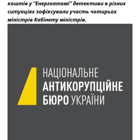
коштів у “Енергоатомі” детективи в різних
ситуаціях зафіксували участь чотирьох
міністрів Кабінету міністрів.