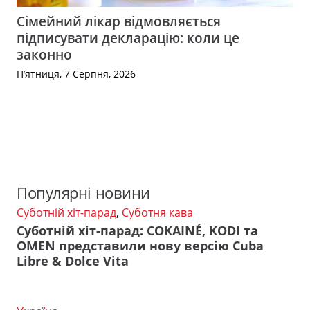
Сімейний лікар відмовляється
підписувати декларацію: коли це
законно
П’ятниця, 7 Серпня, 2026
Популярні новини
Суботній хіт-парад
,
Суботня кава
Суботній хіт-парад: COKAINÉ, KODI та
OMEN представили нову версію Cuba
Libre & Dolce Vita