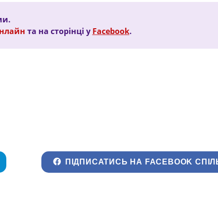
ми.
Онлайн
та на сторінці у
Facebook
.
ПІДПИСАТИСЬ НА FACEBOOK СПІЛ