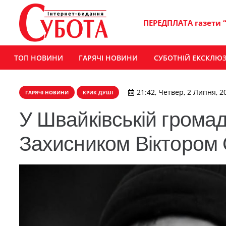
ПЕРЕДПЛАТА газети 
ТОП НОВИНИ
ГАРЯЧІ НОВИНИ
СУБОТНІЙ ЕКСКЛЮ
21:42, Четвер, 2 Липня, 2
ГАРЯЧІ НОВИНИ
КРИК ДУШІ
У Швайківській громад
Захисником Віктором