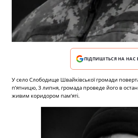
ПІДПИШІТЬСЯ НА НАС 
У село Слободище Швайківської громади поверта
п’ятницю, 3 липня, громада проведе його в остан
живим коридором пам’яті.