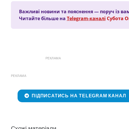
Важливі новини та пояснення — поруч із ва
Читайте більше на
Telegram-каналі
Субота 
РЕКЛАМА
РЕКЛАМА
ПІДПИСАТИСЬ НА TELEGRAM КАНАЛ
Схожі матеріали