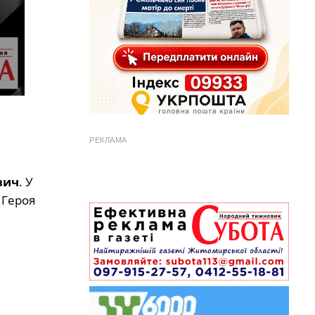
РЕКЛАМА
вич
. У
 Героя