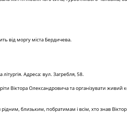
ить від моргу міста Бердичева.
літургія. Адреса: вул. Загребля, 58.
тріти Віктора Олександровича та організувати живий 
 рідним, близьким, побратимам і всім, хто знав Віктор