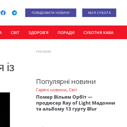
ПОВІДОМИТИ НОВИНУ
МОЯ СУБОТА
А
СВІТ
ЗДОРОВ’Я
ПОРАДИ
СУБОТНЯ КАВА
РЕКЛАМА
 із
Популярні новини
Гарячі новини
,
Світ
Помер Вільям Орбіт —
продюсер Ray of Light Мадонни
та альбому 13 гурту Blur