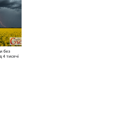
и без
 4 тисячі