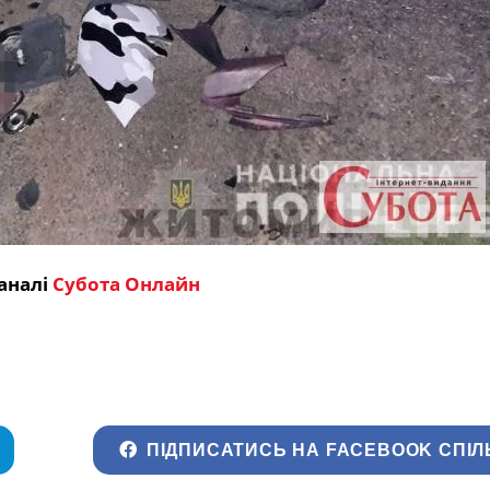
аналі
Субота Онлайн
ПІДПИСАТИСЬ НА FACEBOOK СПІЛ