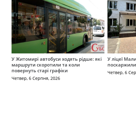
У Житомирі автобуси ходять рідше: які
У ліцеї Мал
маршрути скоротили та коли
поскаржилис
повернуть старі графіки
Четвер, 6 Се
Четвер, 6 Серпня, 2026