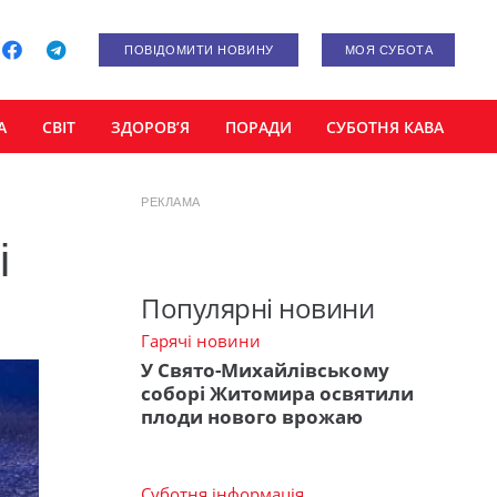
ПОВІДОМИТИ НОВИНУ
МОЯ СУБОТА
А
СВІТ
ЗДОРОВ’Я
ПОРАДИ
СУБОТНЯ КАВА
РЕКЛАМА
і
Популярні новини
Гарячі новини
У Свято-Михайлівському
соборі Житомира освятили
плоди нового врожаю
Суботня інформація