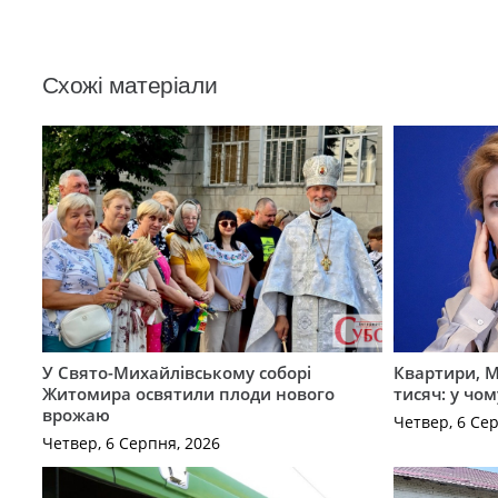
Схожі матеріали
У Свято-Михайлівському соборі
Квартири, M
Житомира освятили плоди нового
тисяч: у чо
врожаю
Четвер, 6 Се
Четвер, 6 Серпня, 2026