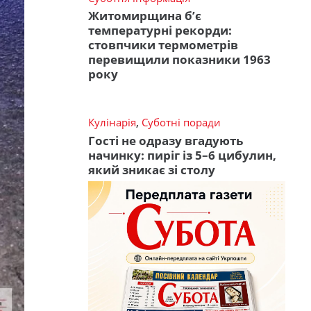
Житомирщина б’є
температурні рекорди:
стовпчики термометрів
перевищили показники 1963
року
Кулінарія
,
Суботні поради
Гості не одразу вгадують
начинку: пиріг із 5–6 цибулин,
який зникає зі столу