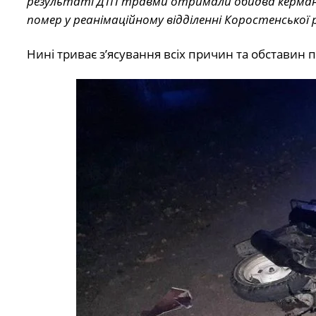
результаті ДТП травми отримали обидва керманич
помер у реанімаційному відділенні Коростенської р
Нині триває з’ясування всіх причин та обставин по