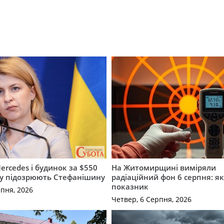
ercedes і будинок за $550
На Житомирщині виміряли
му підозрюють Стефанішину
радіаційний фон 6 серпня: я
показник
рпня, 2026
Четвер, 6 Серпня, 2026