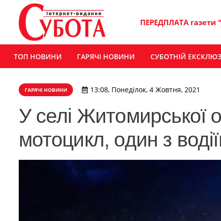
ПЕРЕДПЛАТА газети 
ТОП НОВИНИ
ГАРЯЧІ НОВИНИ
СУБОТНІЙ ЕКСКЛЮ
13:08, Понеділок, 4 Жовтня, 2021
ГАРЯЧІ НОВИНИ
У селі Житомирської о
мотоцикл, один з водії