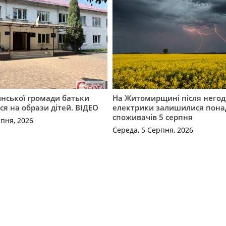
инської громади батьки
На Житомирщині після негод
я на образи дітей. ВІДЕО
електрики залишилися понад
споживачів 5 серпня
рпня, 2026
Середа, 5 Серпня, 2026