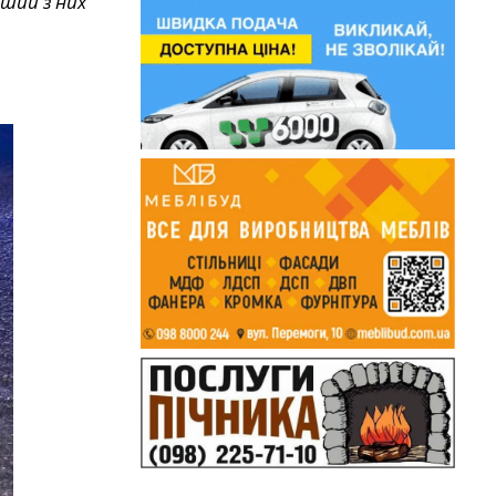
ший з них