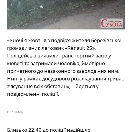
«Уночі 4 жовтня з подвір’я жителя Березівської
громади зник легковик «Renault 25».
Поліцейські виявили транспортний засіб у
кюветі та затримали чоловіка, ймовірно
причетного до незаконного заволодіння ним.
Нині у рамках досудового розслідування триває
з’ясування всіх обставин», – йдеться у
повідомленні поліції.
РЕКЛАМА
Близько 22.40 до поліції надійшло