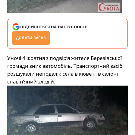
ПІДПИШІТЬСЯ НА НАС В GOOGLE
ДОДАТИ ЗАРАЗ
Уночі 4 жовтня з подвір’я жителя Березівської
громади зник автомобіль. Транспортний засіб
розшукали неподалік села в кюветі, в салоні
спав п’яний злодій.