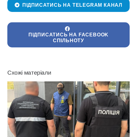
ПІДПИСАТИСЬ НА TELEGRAM КАНАЛ
ПІДПИСАТИСЬ НА FACEBOOK
СПІЛЬНОТУ
Схожі матеріали