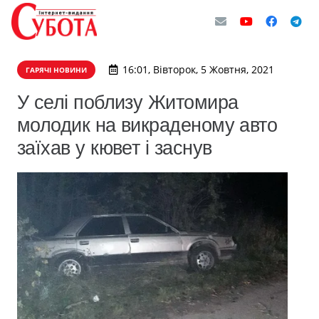
16:01, Вівторок, 5 Жовтня, 2021
ГАРЯЧІ НОВИНИ
​У селі поблизу Житомира
молодик на викраденому авто
заїхав у кювет і заснув