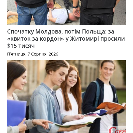
Спочатку Молдова, потім Польща: за
«квиток за кордон» у Житомирі просили
$15 тисяч
П’ятниця, 7 Серпня, 2026