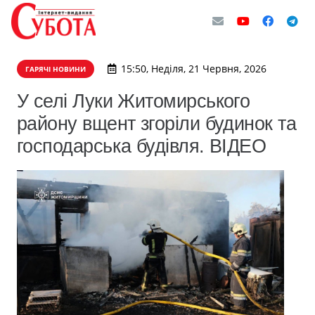
15:50, Неділя, 21 Червня, 2026
ГАРЯЧІ НОВИНИ
У селі Луки Житомирського
району вщент згоріли будинок та
господарська будівля. ВІДЕО