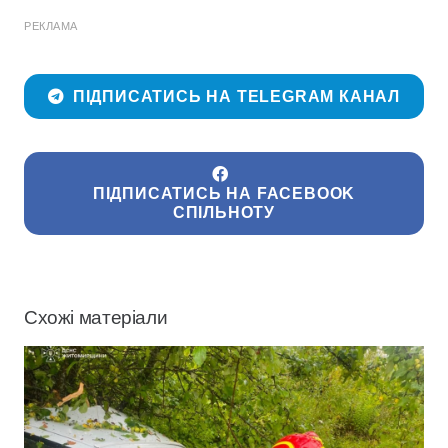
РЕКЛАМА
ПІДПИСАТИСЬ НА TELEGRAM КАНАЛ
ПІДПИСАТИСЬ НА FACEBOOK
СПІЛЬНОТУ
Схожі матеріали