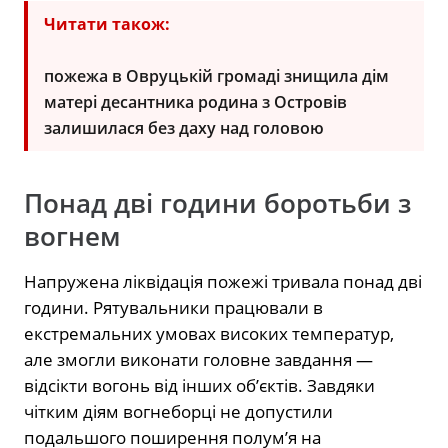
Читати також:
пожежа в Овруцькій громаді знищила дім
матері десантника родина з Островів
залишилася без даху над головою
Понад дві години боротьби з
вогнем
Напружена ліквідація пожежі тривала понад дві
години. Рятувальники працювали в
екстремальних умовах високих температур,
але змогли виконати головне завдання —
відсікти вогонь від інших об’єктів. Завдяки
чітким діям вогнеборці не допустили
подальшого поширення полумʼя на