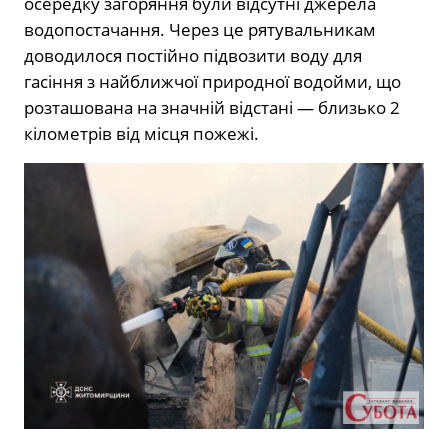
осередку загоряння були відсутні джерела
водопостачання. Через це рятувальникам
доводилося постійно підвозити воду для
гасіння з найближчої природної водойми, що
розташована на значній відстані — близько 2
кілометрів від місця пожежі.