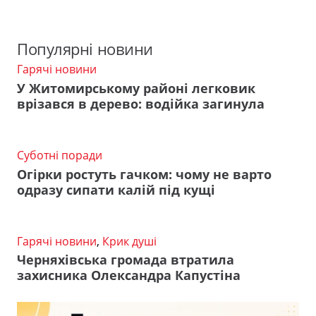
Популярні новини
Гарячі новини
У Житомирському районі легковик
врізався в дерево: водійка загинула
Суботні поради
Огірки ростуть гачком: чому не варто
одразу сипати калій під кущі
Гарячі новини
,
Крик душі
Черняхівська громада втратила
захисника Олександра Капустіна