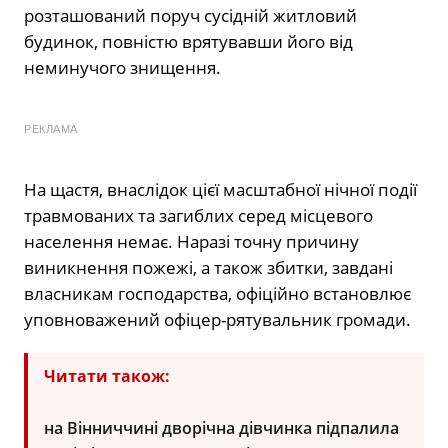
розташований поруч сусідній житловий
будинок, повністю врятувавши його від
неминучого знищення.
РЕКЛАМА
На щастя, внаслідок цієї масштабної нічної події
травмованих та загиблих серед місцевого
населення немає. Наразі точну причину
виникнення пожежі, а також збитки, завдані
власникам господарства, офіційно встановлює
уповноважений офіцер-рятувальник громади.
Читати також:
на Вінниччині дворічна дівчинка підпалила