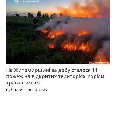
На Житомирщині за добу сталося 11
пожеж на відкритих територіях: горіли
трава і сміття
Субота, 8 Серпня, 2026