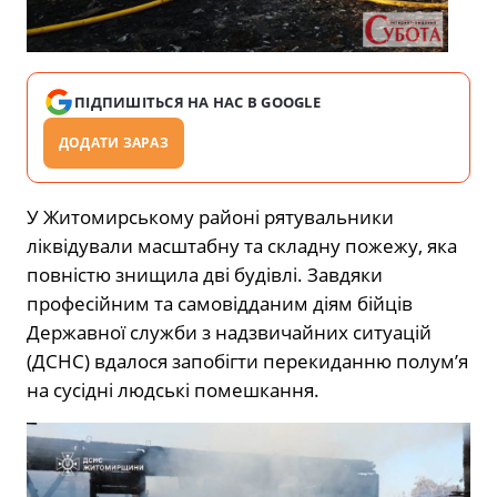
ПІДПИШІТЬСЯ НА НАС В GOOGLE
ДОДАТИ ЗАРАЗ
У Житомирському районі рятувальники
ліквідували масштабну та складну пожежу, яка
повністю знищила дві будівлі. Завдяки
професійним та самовідданим діям бійців
Державної служби з надзвичайних ситуацій
(ДСНС) вдалося запобігти перекиданню полум’я
на сусідні людські помешкання.