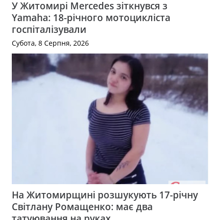
У Житомирі Mercedes зіткнувся з
Yamaha: 18-річного мотоцикліста
госпіталізували
Субота, 8 Серпня, 2026
На Житомирщині розшукують 17-річну
Світлану Ромащенко: має два
татуювання на руках